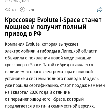
26.12.2025, 16:33
10K
1 мин.
Кроссовер Evolute i-Space станет
мощнее и получит полный
привод в РФ
Компания Evolute, которая выпускает
электромобили и гибриды в Липецкой области,
объявила о появлении новой модификации
кроссовера i-Space. Такой гибрид отличается
наличием второго электромотора в силовой
установке и системы полного привода. Модель
уже прошла сертификацию, старт продаж намечен
на I квартал 2026 года.В отличие
от переднеприводного i-Space, который
предлагается в пяти- и семиместной версиях,