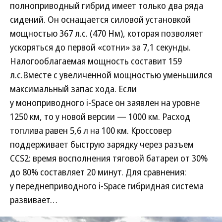
полноприводный гибрид имеет только два ряда
сидений. Он оснащается силовой установкой
мощностью 367 л.с. (470 Нм), которая позволяет
ускоряться до первой «сотни» за 7,1 секунды.
Налогооблагаемая мощность составит 159
л.с.Вместе с увеличенной мощностью уменьшился
максимальный запас хода. Если
у моноприводного i-Space он заявлен на уровне
1250 км, то у новой версии — 1000 км. Расход
топлива равен 5,6 л на 100 км. Кроссовер
поддерживает быструю зарядку через разъем
CCS2: время восполнения тяговой батареи от 30%
до 80% составляет 20 минут. Для сравнения:
у переднеприводного i-Space гибридная система
развивает…