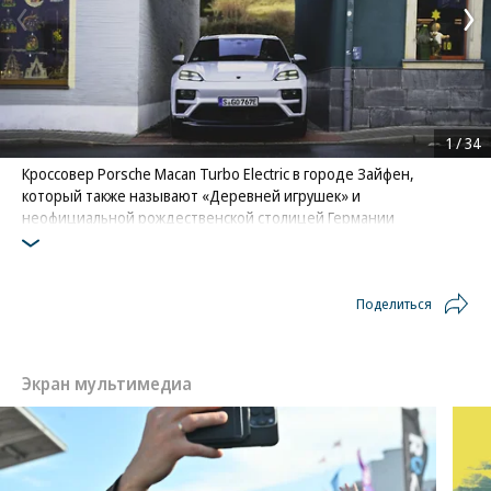
1
/
34
Кроссовер Porsche Macan Turbo Electric в городе Зайфен,
который также называют «Деревней игрушек» и
неофициальной рождественской столицей Германии
Фото: Porsche
Поделиться
Экран мультимедиа