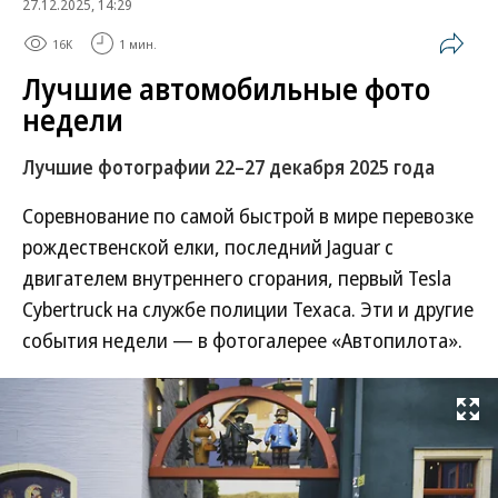
27.12.2025, 14:29
16K
1 мин.
Лучшие автомобильные фото
недели
Лучшие фотографии 22–27 декабря 2025 года
Соревнование по самой быстрой в мире перевозке
рождественской елки, последний Jaguar с
двигателем внутреннего сгорания, первый Tesla
Cybertruck на службе полиции Техаса. Эти и другие
события недели — в фотогалерее «Автопилота».
Развернуть на