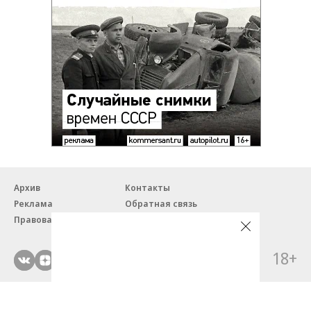
Архив
Контакты
Реклама
Обратная связь
Правовая информация
18+
© ЗАО «Автопилот».
Партнерские проекты/материалы, новости компаний, материалы