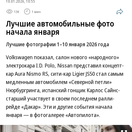
10.01.2026, 10:55
13K
1 мин.
Лучшие автомобильные фото
начала января
Лучшие фотографии 1–10 января 2026 года
Volkswagen показал, салон нового «народного»
электрокара I.D. Polo, Nissan представил концепт-
кар Aura Nismo RS, сити-кар Ligier JS50 стал самым
медленным автомобилем «Северной петли»
Нюрбургринга, испанский гонщик Карлос Сайнс-
старший участвует в своем последнем ралли-
рейде «Дакар». Эти и другие события начала
января — в фотогалерее «Автопилота».