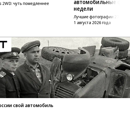
автомобильные фот
as 2WD: чуть помедленнее
недели
Лучшие фотографии 27 июл
1 августа 2026 года
оссии свой автомобиль