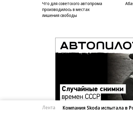
Что для советского автопрома
Atl
производилось в местах
лишения свободы
Лента
Компания Skoda испытала в Р