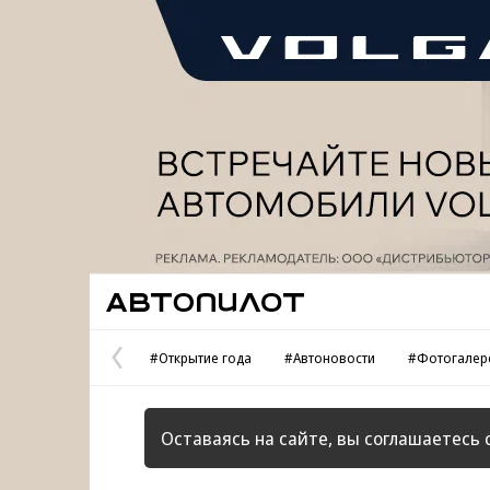
Реклама
Автопилот
#Открытие года
#Автоновости
#Фотогалер
Предыдущая
страница
Оставаясь на сайте, вы соглашаетесь 