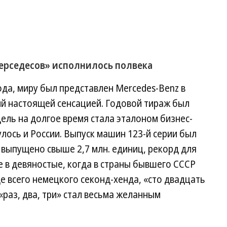
ерседесов» исполнилось полвека
года, миру был представлен Mercedes-Benz в
й настоящей сенсацией. Годовой тираж был
дель на долгое время стала эталоном бизнес-
нулось и России. Выпуск машин 123-й серии был
 выпущено свыше 2,7 млн. единиц, рекорд для
е в девяностые, когда в страны бывшего СССР
е всего немецкого секонд-хенда, «сто двадцать
 «раз, два, три» стал весьма желанным