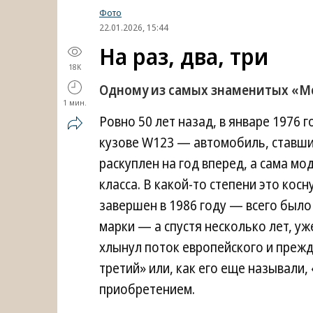
Фото
22.01.2026, 15:44
На раз, два, три
18K
Одному из самых знаменитых «М
1 мин.
Ровно 50 лет назад, в январе 1976 
кузове W123 — автомобиль, ставши
раскуплен на год вперед, а сама мо
класса. В какой-то степени это кос
завершен в 1986 году — всего было
марки — а спустя несколько лет, уж
хлынул поток европейского и прежд
третий» или, как его еще называли,
приобретением.