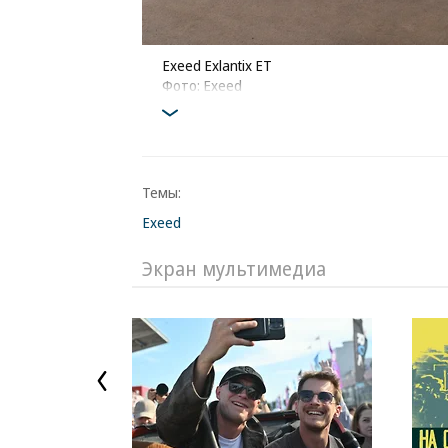
Exeed Exlantix ET
Фото: Exeed
Темы:
Exeed
Экран мультимедиа