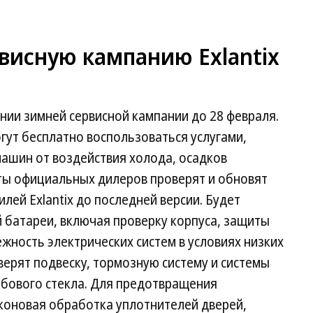
висную кампанию Exlantix
нии зимней сервисной кампании до 28 февраля.
гут бесплатно воспользоваться услугами,
машин от воздействия холода, осадков
сты официальных дилеров проверят и обновят
ей Exlantix до последней версии. Будет
 батареи, включая проверку корпуса, защиты
жность электрических систем в условиях низких
ерят подвеску, тормозную систему и системы
лобового стекла. Для предотвращения
коновая обработка уплотнителей дверей,