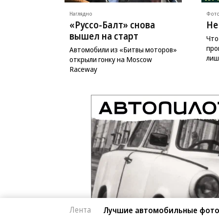
Наглядно
Фото
«Руссо-Балт» снова
Не
вышел на старт
Что
про
Автомобили из «Битвы моторов»
лиш
открыли гонку на Moscow
Raceway
Лента
Лучшие автомобильные фото