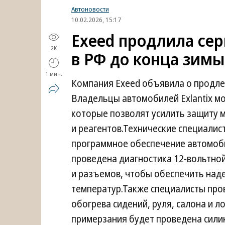
Автоновости
10.02.2026, 15:17
Exeed продлила сер
2K
в РФ до конца зимы
1 мин.
Компания Exeed объявила о продле
Владельцы автомобилей Exlantix мо
которые позволят усилить защиту 
и реагентов.Технические специали
программное обеспечение автомобил
проведена диагностика 12-вольтной
и разъемов, чтобы обеспечить наде
температур.Также специалисты пров
обогрева сидений, руля, салона и 
примерзания будет проведена сили