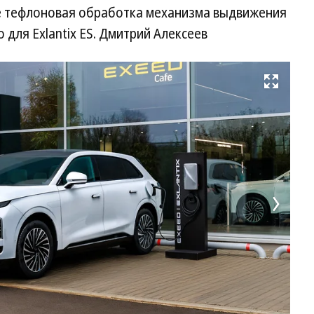
же тефлоновая обработка механизма выдвижения
 для Exlantix ES. Дмитрий Алексеев
Развернуть на весь экран