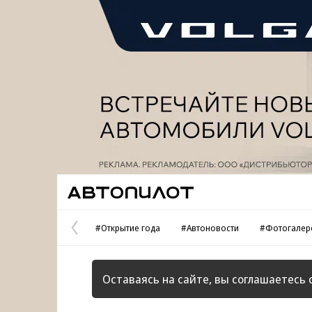
Реклама
Автопилот
#Открытие года
#Автоновости
#Фотогалер
Предыдущая
страница
Оставаясь на сайте, вы соглашаетесь 