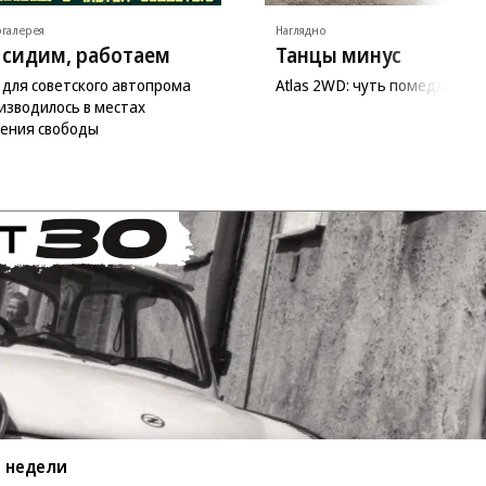
галерея
Наглядно
 сидим, работаем
Танцы минус
 для советского автопрома
Atlas 2WD: чуть помедленне
изводилось в местах
ения свободы
 недели