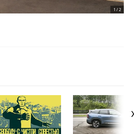
1
/
2