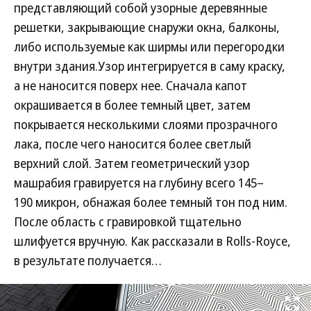
представляющий собой узорные деревянные
решетки, закрывающие снаружи окна, балконы,
либо используемые как ширмы или перегородки
внутри здания.Узор интегрируется в саму краску,
а не наносится поверх нее. Сначала капот
окрашивается в более темный цвет, затем
покрывается несколькими слоями прозрачного
лака, после чего наносится более светлый
верхний слой. Затем геометрический узор
машрабия гравируется на глубину всего 145–
190 микрон, обнажая более темный тон под ним.
После область с гравировкой тщательно
шлифуется вручную. Как рассказали в Rolls-Royce,
в результате получается…
Развернуть на