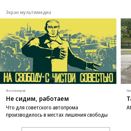
Экран мультимедиа
Фотогалерея
На
Не сидим, работаем
Т
Что для советского автопрома
A
производилось в местах лишения свободы