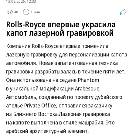
13.02.2026, 12:33
4K
1 мин.
Rolls-Royce впервые украсила
капот лазерной гравировкой
Компания Rolls-Royce впервые применила
лазерную гравировку для персонализации капота
автомобиля. Новая запатентованная техника
гравировки разрабатывалась в течение пяти лет.
Она использована на седане Phantom
в уникальной модификации Arabesque.
Автомобиль, созданный по проекту дубайского
ателье Private Office, отправился заказчику
из Ближнего Востока.Лазерная гравировка
на капоте выполнена в стиле машрабия. Это
арабский архитектурный элемент,