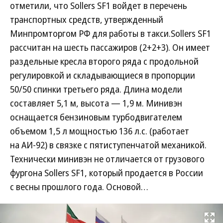
отметили, что Sollers SF1 войдет в перечень
транспортных средств, утвержденный
Минпромторгом РФ для работы в такси.Sollers SF1
рассчитан на шесть пассажиров (2+2+3). Он имеет
раздельные кресла второго ряда с продольной
регулировкой и складывающиеся в пропорции
50/50 спинки третьего ряда. Длина модели
составляет 5,1 м, высота — 1,9 м. Минивэн
оснащается бензиновым турбодвигателем
объемом 1,5 л мощностью 136 л.с. (работает
на АИ-92) в связке с пятиступенчатой механикой.
Технически минивэн не отличается от грузового
фургона Sollers SF1, который продается в России
с весны прошлого года. Основой…
Развернуть на