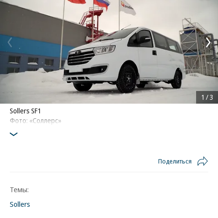
1
/
3
Sollers SF1
Фото: «Соллерс»
Поделиться
Темы:
Sollers