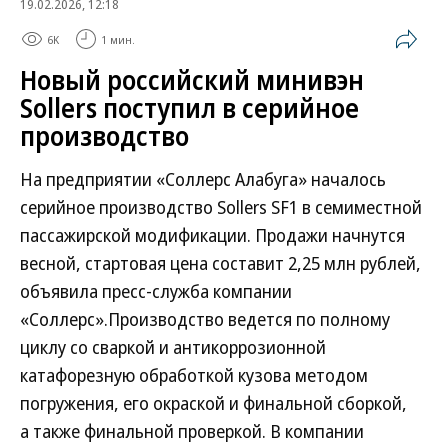
19.02.2026, 12:18
6K
1 мин.
Новый российский минивэн
Sollers поступил в серийное
производство
На предприятии «Соллерс Алабуга» началось
серийное производство Sollers SF1 в семиместной
пассажирской модификации. Продажи начнутся
весной, стартовая цена составит 2,25 млн рублей,
объявила пресс-служба компании
«Соллерс».Производство ведется по полному
циклу со сваркой и антикоррозионной
катафорезную обработкой кузова методом
погружения, его окраской и финальной сборкой,
а также финальной проверкой. В компании