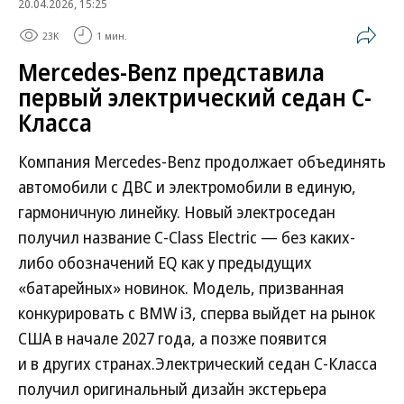
20.04.2026, 15:25
23K
1 мин.
Mercedes-Benz представила
первый электрический седан C-
Класса
Компания Mercedes-Benz продолжает объединять
автомобили с ДВС и электромобили в единую,
гармоничную линейку. Новый электроседан
получил название C-Class Electric — без каких-
либо обозначений EQ как у предыдущих
«батарейных» новинок. Модель, призванная
конкурировать с BMW i3, сперва выйдет на рынок
США в начале 2027 года, а позже появится
и в других странах.Электрический седан C-Класса
получил оригинальный дизайн экстерьера