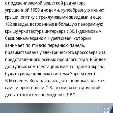
с подсвечиваемой решеткой радиатора,
украшенной 1050 диодами, купеобразную линию
крыши, оптику с трехлучевыми звездами и еще
162 звезды, встроенные в большую панорамную
крышу.Архитектура интерьера с 39,1-дюймовым
бесшовным экраном Hyperscreen, который
занимает почти всю переднюю панель,
позаимствована у электрического кроссовера GLC,
представленного осенью прошлого года. В более
доступных комплектациях вместо одного экрана
будут три раздельных (система Superscreen).
В Mercedes-Benz заявляют, что новинка является
самым просторным C-Классом на сегодняшний
день: относительно модели с ДВС…
Развернуть на