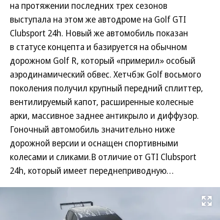
на протяжении последних трех сезонов
выступала на этом же автодроме на Golf GTI
Clubsport 24h. Новый же автомобиль показан
в статусе концепта и базируется на обычном
дорожном Golf R, который «примерил» особый
аэродинамический обвес. Хетчбэк Golf восьмого
поколения получил крупный передний сплиттер,
вентилируемый капот, расширенные колесные
арки, массивное заднее антикрыло и диффузор.
Гоночный автомобиль значительно ниже
дорожной версии и оснащен спортивными
колесами и сликами.В отличие от GTI Clubsport
24h, который имеет переднеприводную…
Развернуть на