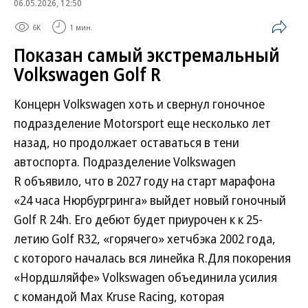
06.05.2026, 12:50
6K
1 мин.
Показан самый экстремальный
Volkswagen Golf R
Концерн Volkswagen хоть и свернул гоночное
подразделение Motorsport еще несколько лет
назад, но продолжает оставаться в тени
автоспорта. Подразделение Volkswagen
R объявило, что в 2027 году на старт марафона
«24 часа Нюрбургринга» выйдет новый гоночный
Golf R 24h. Его дебют будет приурочен к к 25-
летию Golf R32, «горячего» хетчбэка 2002 года,
с которого началась вся линейка R.Для покорения
«Нордшляйфе» Volkswagen объединила усилия
с командой Max Kruse Racing, которая