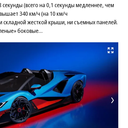
,8 секунды (всего на 0,1 секунды медленнее, чем
вышает 340 км/ч (на 10 км/ч
и складной жесткой крыши, ни съемных панелей.
бленые» боковые…
Развернуть на весь экран