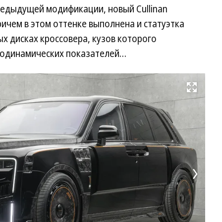
редыдущей модификации, новый Cullinan
ичем в этом оттенке выполнена и статуэтка
ных дисках кроссовера, кузов которого
родинамических показателей…
Развернуть на весь экран