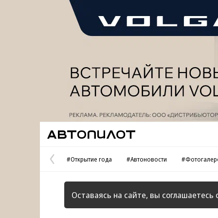
Реклама
Автопилот
#Открытие года
#Автоновости
#Фотогалер
Предыдущая
страница
Оставаясь на сайте, вы соглашаетесь 