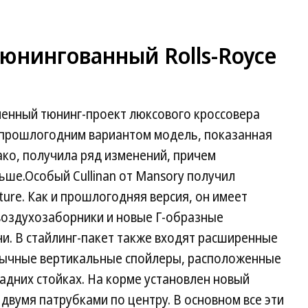
юнингованный Rolls-Royce
енный тюнинг-проект люксового кроссовера
 с прошлогодним вариантом модель, показанная
ко, получила ряд изменений, причем
ше.Особый Cullinan от Mansory получил
ture. Как и прошлогодняя версия, он имеет
оздухозаборники и новые Г-образные
и. В стайлинг-пакет также входят расширенные
обычные вертикальные спойлеры, расположенные
задних стойках. На корме установлен новый
двумя патрубками по центру. В основном все эти