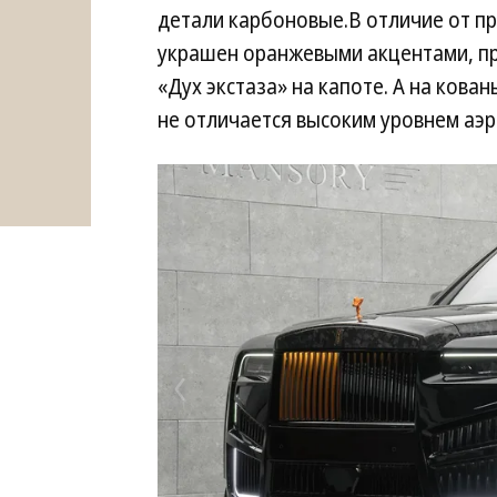
детали карбоновые.В отличие от п
украшен оранжевыми акцентами, пр
«Дух экстаза» на капоте. А на кова
не отличается высоким уровнем аэ