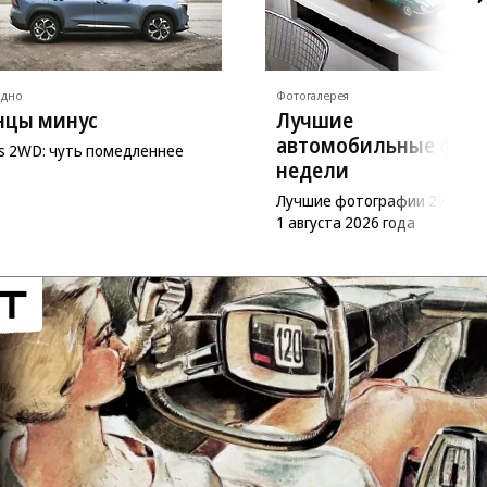
ядно
Фотогалерея
нцы минус
Лучшие
автомобильные фот
as 2WD: чуть помедленнее
недели
Лучшие фотографии 27 июл
1 августа 2026 года