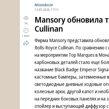
Автоновости
12.05.2026, 17:11
Mansory обновила т
5K
Cullinan
1 мин.
Фирма Mansory представила обновл
Rolls-Royce Cullinan. По сравнению
на мероприятии Top Marques в Мона
карбоновых деталей стало еще боль
название Black Badge Emperor Signa
кастомные бамперы, затемненные в
светодиодные дневные ходовые огн
колесные арки, другой капот и не
на передних боковых панелях и на 
спойлер и выступающий диффузор с 