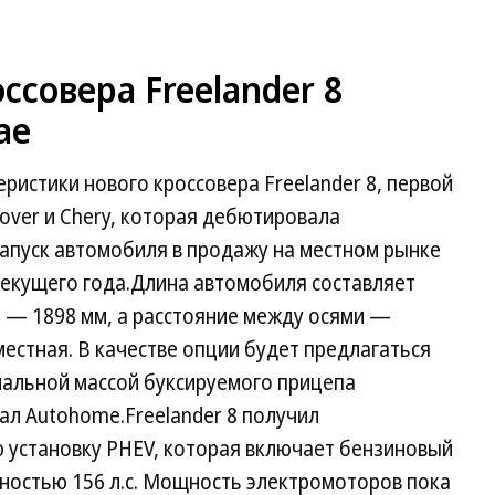
ссовера Freelander 8
ае
ристики нового кроссовера Freelander 8, первой
Rover и Chery, которая дебютировала
Запуск автомобиля в продажу на местном рынке
текущего года.Длина автомобиля составляет
а — 1898 мм, а расстояние между осями —
естная. В качестве опции будет предлагаться
мальной массой буксируемого прицепа
тал Autohome.Freelander 8 получил
установку PHEV, которая включает бензиновый
ностью 156 л.с. Мощность электромоторов пока