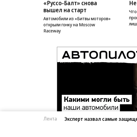
«Руссо-Балт» снова
Не
вышел на старт
Что
про
Автомобили из «Битвы моторов»
лиш
открыли гонку на Moscow
Raceway
Лента
Эксперт назвал самые защищ