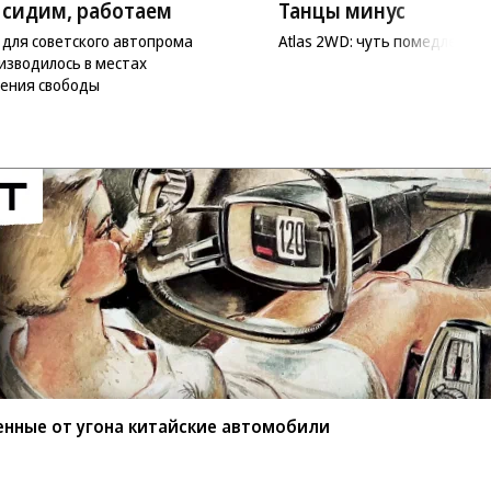
 сидим, работаем
Танцы минус
 для советского автопрома
Atlas 2WD: чуть помедленне
изводилось в местах
ения свободы
енные от угона китайские автомобили