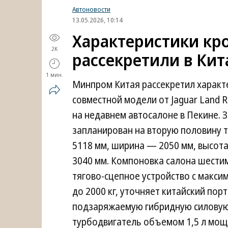
Автоновости
13.05.2026, 10:14
Характеристики кро
2K
рассекретили в Кит
1 мин.
Минпром Китая рассекретил характе
совместной модели от Jaguar Land 
на недавнем автосалоне в Пекине. 
запланирован на вторую половину 
5118 мм, ширина — 2050 мм, высот
3040 мм. Компоновка салона шестим
тягово-сцепное устройство с макси
до 2000 кг, уточняет китайский пор
подзаряжаемую гибридную силовую 
турбодвигатель объемом 1,5 л мощ