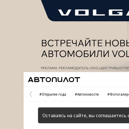
Реклама
Автопилот
#Открытие года
#Автоновости
#Фотогалер
Предыдущая
страница
Оставаясь на сайте, вы соглашаетесь 