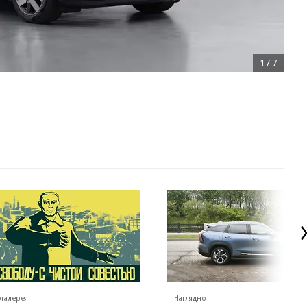
1
/
7
галерея
Наглядно