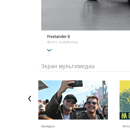
Freelander 8
Фото: Autohome
Экран мультимедиа
Наглядно
Фото