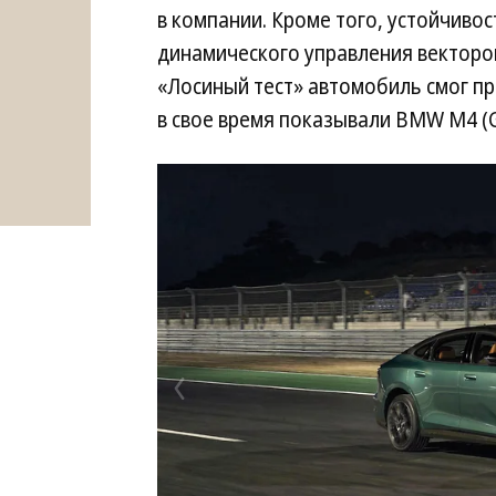
в компании. Кроме того, устойчиво
динамического управления вектором
«Лосиный тест» автомобиль смог про
в свое время показывали BMW M4 (G