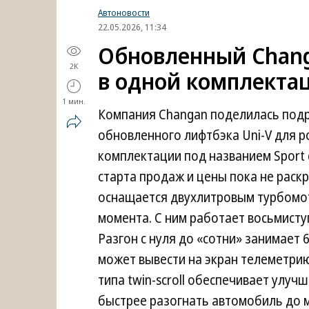
Автоновости
22.05.2026, 11:34
Обновленный Changa
2K
в одной комплектац
1 мин.
Компания Changan поделилась подр
обновленного лифтбэка Uni-V для р
комплектации под названием Sport
старта продаж и цены пока не раск
оснащается двухлитровым турбомот
момента. С ним работает восьмисту
Разгон с нуля до «сотни» занимает 
может вывести на экран телеметрию
типа twin-scroll обеспечивает улуч
быстрее разогнать автомобиль до м