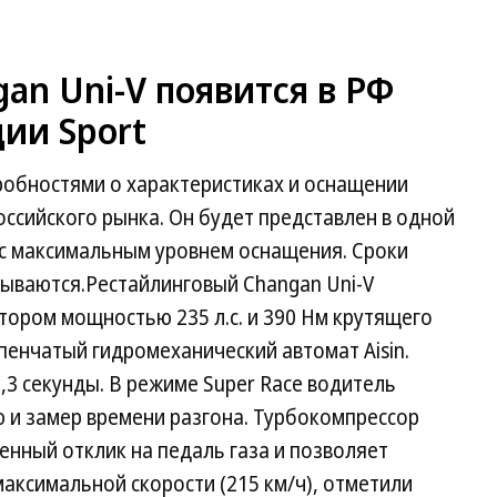
n Uni-V появится в РФ
ии Sport
обностями о характеристиках и оснащении
оссийского рынка. Он будет представлен в одной
 с максимальным уровнем оснащения. Сроки
рываются.Рестайлинговый Changan Uni-V
ором мощностью 235 л.с. и 390 Нм крутящего
пенчатый гидромеханический автомат Aisin.
6,3 секунды. В режиме Super Race водитель
 и замер времени разгона. Турбокомпрессор
шенный отклик на педаль газа и позволяет
аксимальной скорости (215 км/ч), отметили