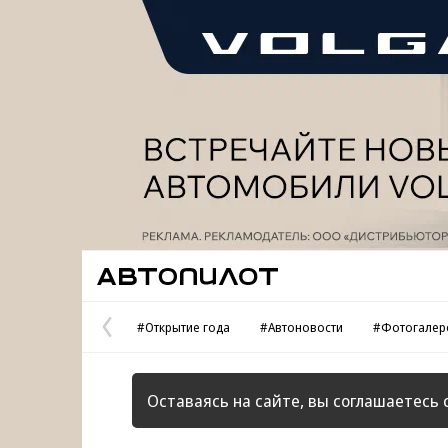
Реклама
Автопилот
#Открытие года
#Автоновости
#Фотогалер
Предыдущая
страница
Оставаясь на сайте, вы соглашаетесь 