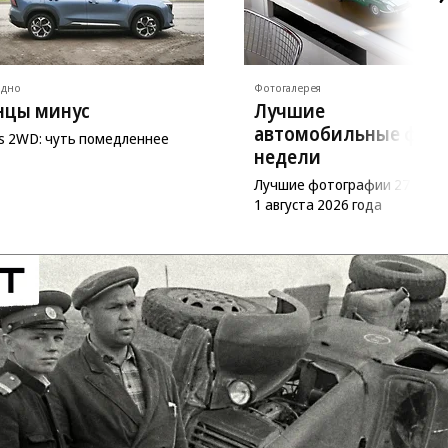
ядно
Фотогалерея
нцы минус
Лучшие
автомобильные фот
as 2WD: чуть помедленнее
недели
Лучшие фотографии 27 июл
1 августа 2026 года