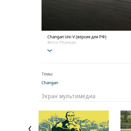
Changan Uni-V (версия для РФ)
Фото: Changan
Темы:
Changan
Экран мультимедиа