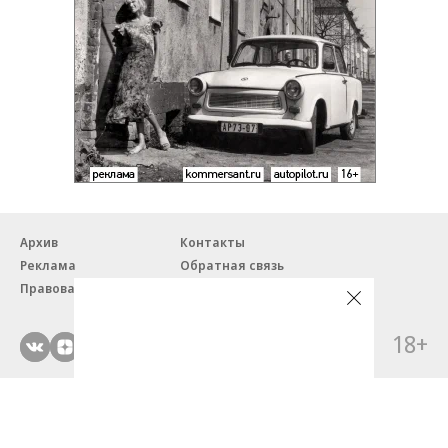
Архив
Контакты
Реклама
Обратная связь
Правовая информация
18+
© ЗАО «Автопилот».
Партнерские проекты/материалы, новости компаний, материалы
с пометкой «Промо» и «Официальное сообщение» опубликованы