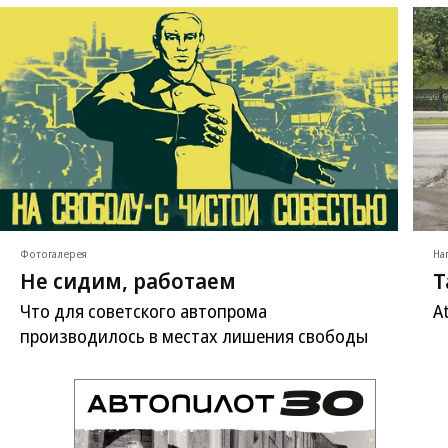
Фотогалерея
На
Не сидим, работаем
Т
Что для советского автопрома
A
производилось в местах лишения свободы