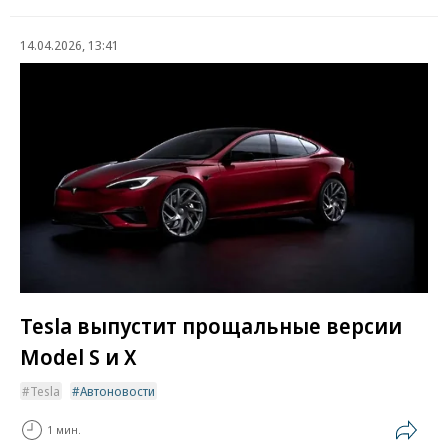
14.04.2026, 13:41
Tesla выпустит прощальные версии
Model S и X
Tesla
Автоновости
1 мин.