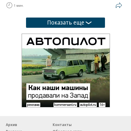
1 мин.
Показать еще
Архив
Контакты