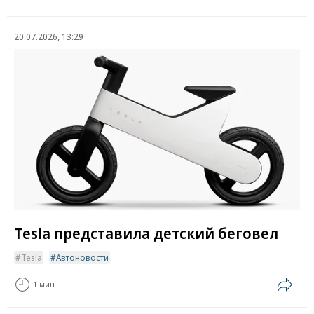
20.07.2026, 13:29
Tesla представила детский беговел
Tesla
Автоновости
1 мин.