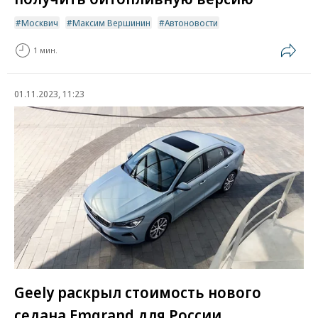
Москвич
Максим Вершинин
Автоновости
1 мин.
01.11.2023, 11:23
Geely раскрыл стоимость нового
седана Emgrand для России