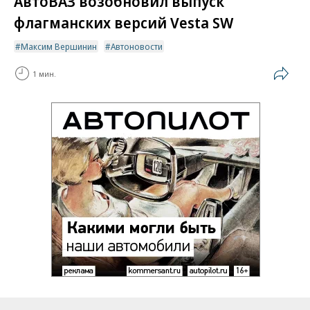
АвтоВАЗ возобновил выпуск
флагманских версий Vesta SW
Максим Вершинин
Автоновости
1 мин.