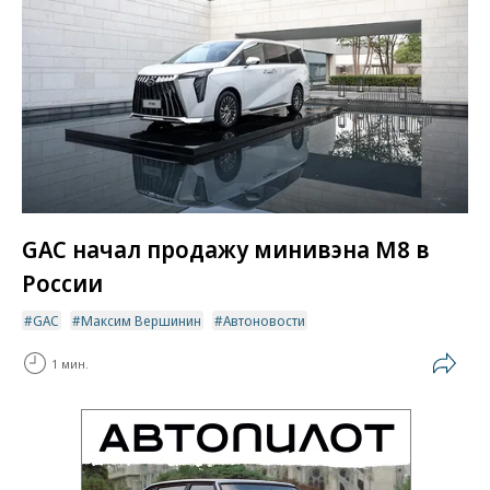
GAC начал продажу минивэна М8 в
России
GAC
Максим Вершинин
Автоновости
1 мин.