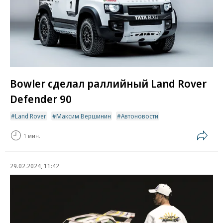
Bowler cделал раллийный Land Rover
Defender 90
Land Rover
Максим Вершинин
Автоновости
1 мин.
29.02.2024, 11:42