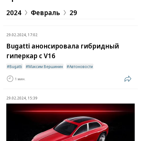
2024
Февраль
29
29.02.2024, 17:02
Bugatti анонсировала гибридный
гиперкар с V16
Bugatti
Максим Вершинин
Автоновости
1 мин.
29.02.2024, 15:39