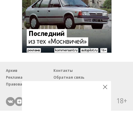
Архив
Контакты
Реклама
Обратная связь
Правовая информация
18+
© ЗАО «Автопилот».
Партнерские проекты/материалы, новости компаний, материалы
с пометкой «Промо» и «Официальное сообщение» опубликованы