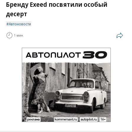
Бренду Exeed посвятили особый
десерт
Автоновости
1 мин.