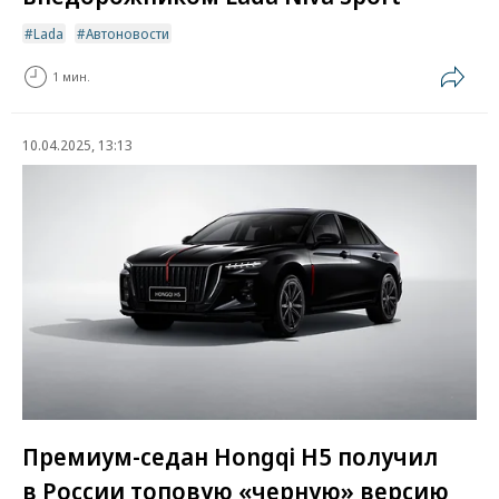
Lada
Автоновости
1 мин.
10.04.2025, 13:13
Премиум-седан Hongqi H5 получил
в России топовую «черную» версию