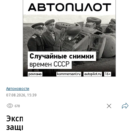
Автоновости
07.08.2026, 15:39
678
1 мин.
Эксперт назвал самые
защищенные от угона
китайские автомобили