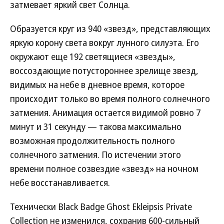
затмевает яркий свет Солнца.
Образуется круг из 940 «звезд», представляющих
яркую корону света вокруг лунного силуэта. Его
окружают еще 192 светящиеся «звезды»,
воссоздающие потустороннее зрелище звезд,
видимых на небе в дневное время, которое
происходит только во время полного солнечного
затмения. Анимация остается видимой ровно 7
минут и 31 секунду — такова максимально
возможная продолжительность полного
солнечного затмения. По истечении этого
времени полное созвездие «звезд» на ночном
небе восстанавливается.
Технически Black Badge Ghost Ekleipsis Private
Collection не изменился, сохранив 600-сильный