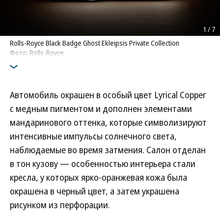
1
/
7
Rolls-Royce Black Badge Ghost Ekleipsis Private Collection
Фото: Rolls-Royce
Автомобиль окрашен в особый цвет Lyrical Copper
с медным пигментом и дополнен элементами
мандаринового оттенка, которые символизируют
интенсивные импульсы солнечного света,
наблюдаемые во время затмения. Салон отделан
в тон кузову — особенностью интерьера стали
кресла, у которых ярко-оранжевая кожа была
окрашена в черный цвет, а затем украшена
рисунком из перфорации.