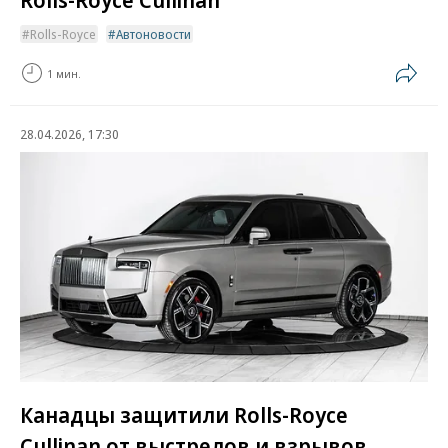
Rolls-Royce
Автоновости
1 мин.
28.04.2026, 17:30
Канадцы защитили Rolls-Royce
Cullinan от выстрелов и взрывов