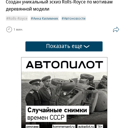
Создан уникальный эскиз Rolls-Royce по мотивам
деревянной модели
Rolls-Royce
Анна Килимник
Автоновости
1 мин.
Показать еще