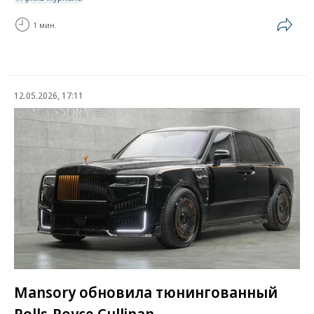
1 мин.
12.05.2026, 17:11
Mansory обновила тюнингованный
Rolls-Royce Cullinan