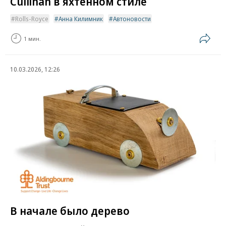
Cullinan в яхтенном стиле
Rolls-Royce
Анна Килимник
Автоновости
1 мин.
10.03.2026, 12:26
В начале было дерево