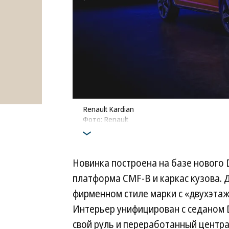
Renault Kardian
Фото: Renault
Новинка построена на базе нового 
платформа CMF-B и каркас кузова. 
фирменном стиле марки с «двухэтаж
Интерьер унифицирован с седаном Da
свой руль и переработанный центр