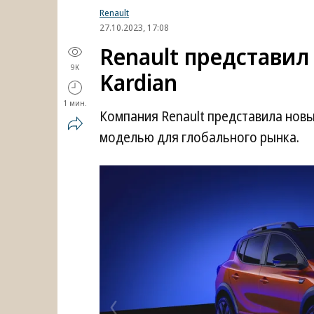
Renault
27.10.2023, 17:08
Renault представи
9K
Kardian
1 мин.
Компания Renault представила новы
моделью для глобального рынка.