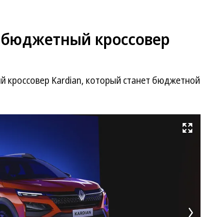
л бюджетный кроссовер
й кроссовер Kardian, который станет бюджетной
Развернуть на весь экран