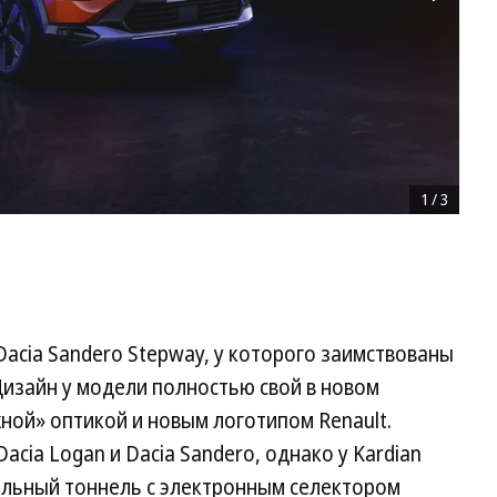
1
/
3
Dacia Sandero Stepway, у которого заимствованы
Дизайн у модели полностью свой в новом
ной» оптикой и новым логотипом Renault.
cia Logan и Dacia Sandero, однако у Kardian
альный тоннель с электронным селектором