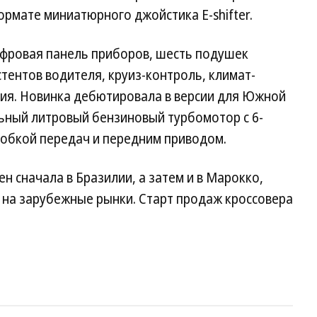
рмате миниатюрного джойстика E-shifter.
фровая панель приборов, шесть подушек
стентов водителя, круиз-контроль, климат-
ния. Новинка дебютировала в версии для Южной
льный литровый бензиновый турбомотор с 6-
обкой передач и передним приводом.
ен сначала в Бразилии, а затем и в Марокко,
 на зарубежные рынки. Старт продаж кроссовера