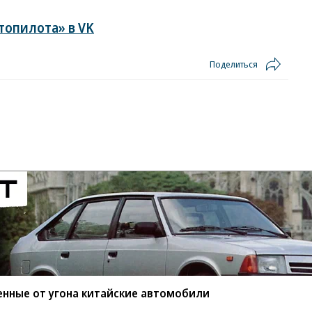
топилота» в VK
Поделиться
енные от угона китайские автомобили