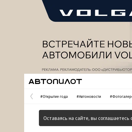
Реклама
Автопилот
#Открытие года
#Автоновости
#Фотогалер
Предыдущая
страница
Оставаясь на сайте, вы соглашаетесь 