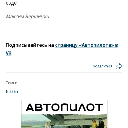
езде.
Максим Вершинин
Подписывайтесь на
страницу «Автопилота» в
VK
Поделиться
Темы:
Nissan
Новости партнеров
Дизель остается в России: запрет на
экспорт не отменят