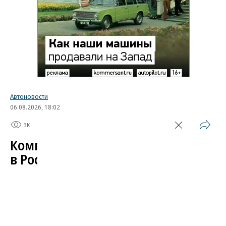
Автоновости
06.08.2026, 18:02
3K
1 мин.
Компания Skoda испытала
в России свой автомобиль