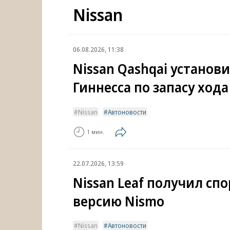
Nissan
06.08.2026, 11:38
Nissan Qashqai установ
Гиннесса по запасу хода
Nissan
Автоновости
1 мин.
22.07.2026, 13:59
Nissan Leaf получил сп
версию Nismo
Nissan
Автоновости