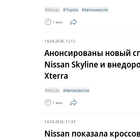
Nissan
Toyota
Автоновости
1 мин.
14.04.2026, 12:12
Анонсированы новый с
Nissan Skyline и внедо
Xterra
Nissan
Автоновости
1 мин.
14.04.2026, 11:37
Nissan показала кроссов