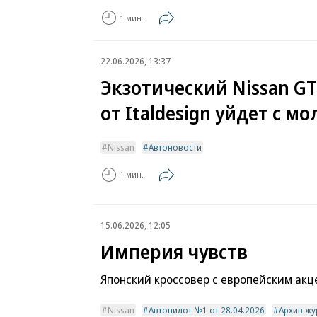
1 мин.
22.06.2026, 13:37
Экзотический Nissan GT
от Italdesign уйдет с м
Nissan
Автоновости
1 мин.
15.06.2026, 12:05
Империя чувств
Японский кроссовер с европейским ак
Nissan
Автопилот №1 от 28.04.2026
Архив жу