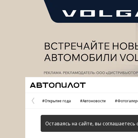
Реклама
Автопилот
#Открытие года
#Автоновости
#Фотогалер
Предыдущая
страница
Оставаясь на сайте, вы соглашаетесь 