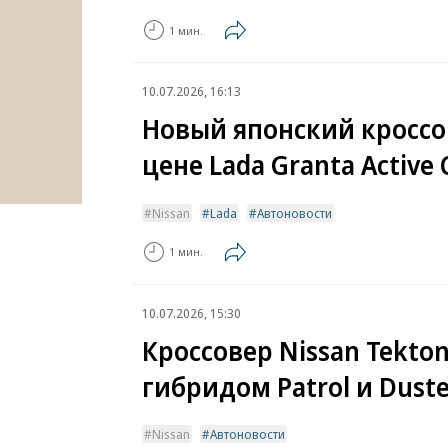
1 мин.
10.07.2026, 16:13
Новый японский кроссо
цене Lada Granta Active 
Nissan
Lada
Автоновости
1 мин.
10.07.2026, 15:30
Кроссовер Nissan Tekto
гибридом Patrol и Duste
Nissan
Автоновости