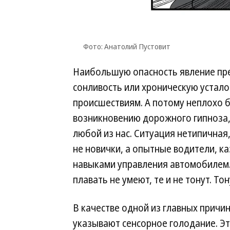
Фото: Анатолий Пустовит
Наибольшую опасность явление пре
сонливость или хроническую устало
происшествиям. А потому неплохо б
возникновению дорожного гипноза, 
любой из нас. Ситуация нетипичная,
не новички, а опытные водители, к
навыками управления автомобилем. 
плавать не умеют, те и не тонут. Тон
В качестве одной из главных причи
указывают сенсорное голодание. Эт