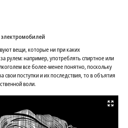
 электромобилей
вуют вещи, которые ни при каких
 за рулем: например, употреблять спиртное или
алкоголем все более-менее понятно, поскольку
а свои поступки и их последствия, то в объятия
ственной воли.
Развернуть на весь экран
Фо
Ан