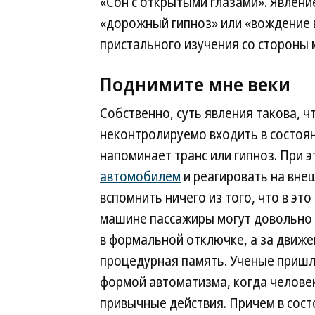
«Сон с открытыми глазами». Явлени
«дорожный гипноз» или «вождение 
пристального изучения со стороны м
Поднимите мне веки
Собственно, суть явления такова, 
неконтролируемо входить в состоя
напоминает транс или гипноз. При 
автомобилем
и реагировать на вне
вспомнить ничего из того, что в эт
машине пассажиры могут довольно 
в формальной отключке, а за движ
процедурная память. Ученые пришл
формой автоматизма, когда челове
привычные действия. Причем в сост