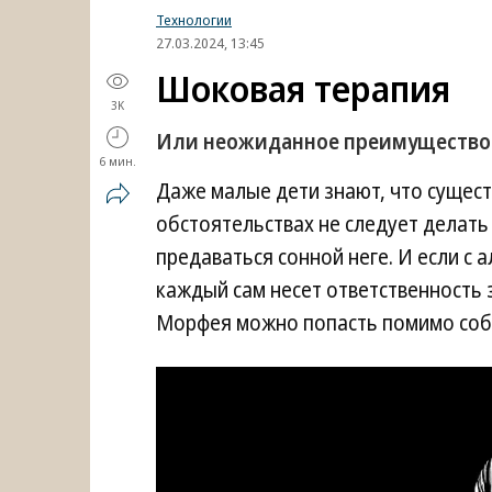
Технологии
27.03.2024, 13:45
Шоковая терапия
3K
Или неожиданное преимущество
6 мин.
Даже малые дети знают, что сущест
обстоятельствах не следует делать
предаваться сонной неге. И если с 
каждый сам несет ответственность з
Морфея можно попасть помимо соб