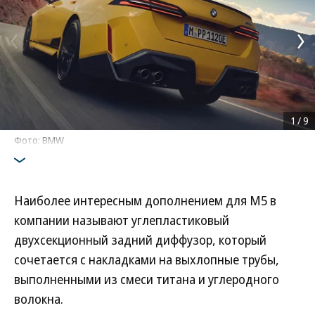
1
/
9
Фото: BMW
Наиболее интересным дополнением для M5 в
компании называют углепластиковый
двухсекционный задний диффузор, который
сочетается с накладками на выхлопные трубы,
выполненными из смеси титана и углеродного
волокна.