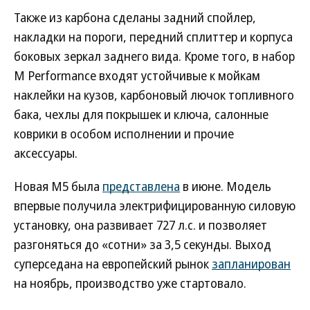
Также из карбона сделаны задний спойлер,
накладки на пороги, передний сплиттер и корпуса
боковых зеркал заднего вида. Кроме того, в набор
M Performance входят устойчивые к мойкам
наклейки на кузов, карбоновый лючок топливного
бака, чехлы для покрышек и ключа, салонные
коврики в особом исполнении и прочие
аксессуары.
Новая M5 была
представлена
в июне. Модель
впервые получила электрифицированную силовую
установку, она развивает 727 л.с. и позволяет
разгоняться до «сотни» за 3,5 секунды. Выход
суперседана на европейский рынок
запланирован
на ноябрь, производство уже стартовало.