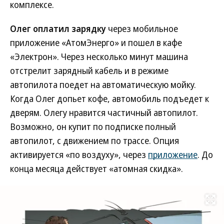
комплексе.
Олег оплатил зарядку
через мобильное
приложение «АтомЭнерго» и пошел в кафе
«Электрон». Через несколько минут машина
отстрелит зарядный кабель и в режиме
автопилота поедет на автоматическую мойку.
Когда Олег допьет кофе, автомобиль подъедет к
дверям. Олегу нравится частичный автопилот.
Возможно, он купит по подписке полный
автопилот, с движением по трассе. Опция
активируется «по воздуху», через
приложение
. До
конца месяца действует «атомная скидка».
Развернуть на