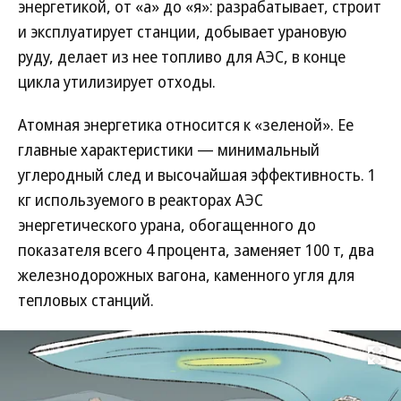
энергетикой, от «а» до «я»: разрабатывает, строит
и эксплуатирует станции, добывает урановую
руду, делает из нее топливо для АЭС, в конце
цикла утилизирует отходы.
Атомная энергетика относится к «зеленой». Ее
главные характеристики — минимальный
углеродный след и высочайшая эффективность. 1
кг используемого в реакторах АЭС
энергетического урана, обогащенного до
показателя всего 4 процента, заменяет 100 т, два
железнодорожных вагона, каменного угля для
тепловых станций.
Развернуть на