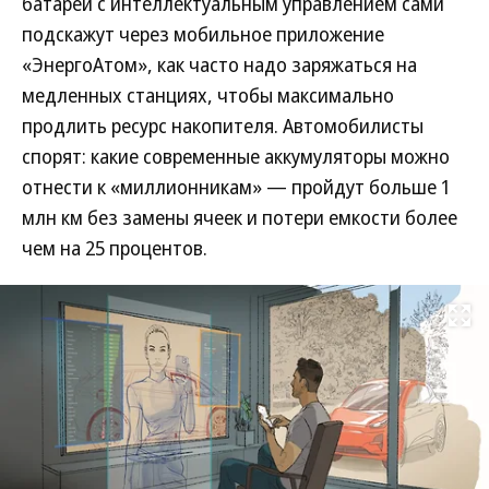
батареи с интеллектуальным управлением сами
подскажут через мобильное приложение
«ЭнергоАтом», как часто надо заряжаться на
медленных станциях, чтобы максимально
продлить ресурс накопителя. Автомобилисты
спорят: какие современные аккумуляторы можно
отнести к «миллионникам» — пройдут больше 1
млн км без замены ячеек и потери емкости более
чем на 25 процентов.
Развернуть на