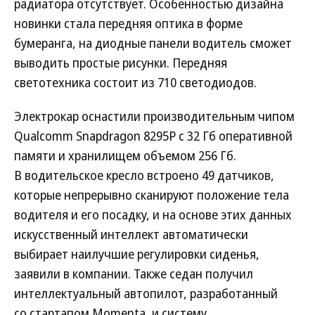
радиатора отсутствует. Особенностью дизайна
новинки стала передняя оптика в форме
бумеранга, на диодные панели водитель сможет
выводить простые рисунки. Передняя
светотехника состоит из 710 светодиодов.
Электрокар оснастили производительным чипом
Qualcomm Snapdragon 8295P с 32 Гб оперативной
памяти и хранилищем объемом 256 Гб.
В водительское кресло встроено 49 датчиков,
которые непрерывно сканируют положение тела
водителя и его посадку, и на основе этих данных
искусственный интеллект автоматически
выбирает наилучшие регулировки сиденья,
заявили в компании. Также седан получил
интеллектуальный автопилот, разработанный
со стартапом Momenta, и систему