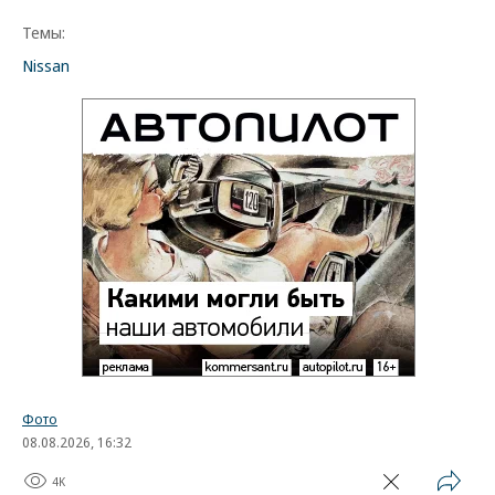
Темы:
Nissan
Фото
08.08.2026, 16:32
4K
1 мин.