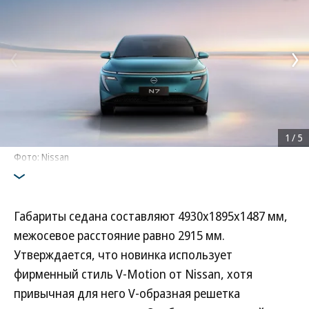
1
/
5
Фото: Nissan
Габариты седана составляют 4930x1895x1487 мм,
межосевое расстояние равно 2915 мм.
Утверждается, что новинка использует
фирменный стиль V-Motion от Nissan, хотя
привычная для него V-образная решетка