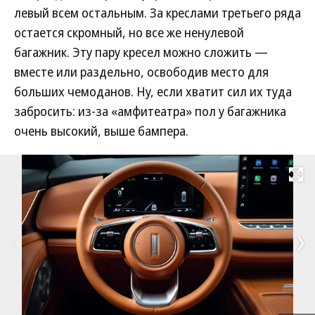
левый всем остальным. За креслами третьего ряда
остается скромный, но все же ненулевой
багажник. Эту пару кресел можно сложить —
вместе или раздельно, освободив место для
больших чемоданов. Ну, если хватит сил их туда
забросить: из-за «амфитеатра» пол у багажника
очень высокий, выше бампера.
Развернуть на