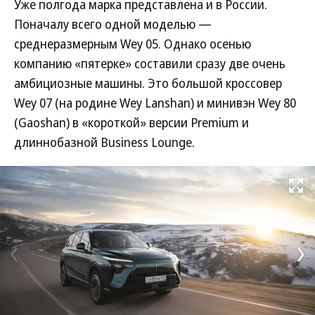
Уже полгода марка представлена и в России.
Поначалу всего одной моделью —
среднеразмерным Wey 05. Однако осенью
компанию «пятерке» составили сразу две очень
амбициозные машины. Это большой кроссовер
Wey 07 (на родине Wey Lanshan) и минивэн Wey 80
(Gaoshan) в «короткой» версии Premium и
длиннобазной Business Lounge.
Развернуть на