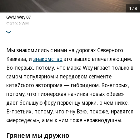
1
/
8
GWM Wey 07
Фото: GWM
Мы знакомились с ними на дорогах Северного
Кавказа, и
знакомство
это вышло впечатляющим.
Во-первых, потому, что марка Wey играет только в
самом популярном и передовом сегменте
китайского автопрома — гибридном. Во-вторых,
потому, что пионерская начинка новых «Веев»
дает большую фору первенцу марки, о чем ниже.
В-третьих, потому, что г-ну Вэю, похоже, нравятся
«мерседесы», а мы к ним тоже неравнодушны.
Грянем мы дружно