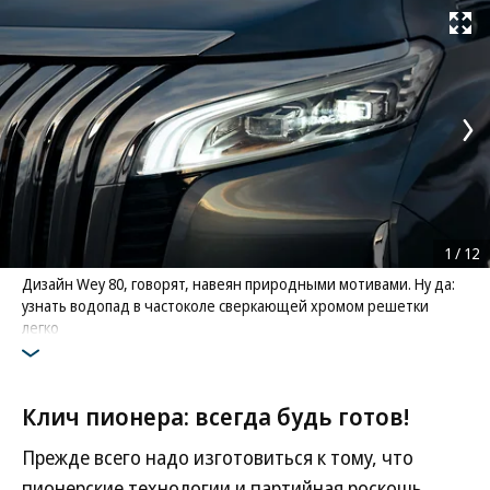
Развернуть на
1
/
12
Дизайн Wey 80, говорят, навеян природными мотивами. Ну да:
узнать водопад в частоколе сверкающей хромом решетки
легко
Фото: GWM
Клич пионера: всегда будь готов!
Прежде всего надо изготовиться к тому, что
пионерские технологии и партийная роскошь