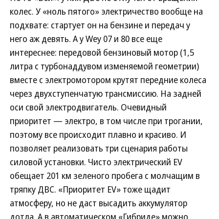
колес. У «ноль пятого» электричество вообще на
подхвате: стартует он на бензине и передач у
него аж девять. А у Wey 07 и 80 все еще
интереснее: передовой бензиновый мотор (1,5
литра с турбонаддувом изменяемой геометрии)
вместе с электромотором крутят передние колеса
через двухступенчатую трансмиссию. На задней
оси свой электродвигатель. Очевидный
приоритет — электро, в том числе при трогании,
поэтому все происходит плавно и красиво. И
позволяет реализовать три сценария работы
силовой установки. Чисто электрический EV
обещает 201 км зеленого пробега с молчащим в
тряпку ДВС. «Приоритет EV» тоже щадит
атмосферу, но не даст высадить аккумулятор
дотла. А в автоматическом «Гибриде» можно