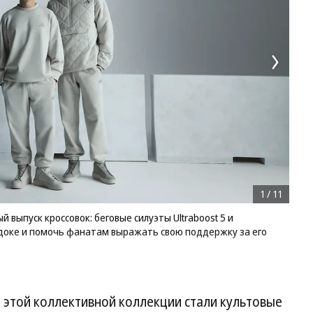
1
/
11
 выпуск кроссовок: беговые силуэты Ultraboost 5 и
доке и помочь фанатам выражать свою поддержку за его
этой коллективной коллекции стали культовые