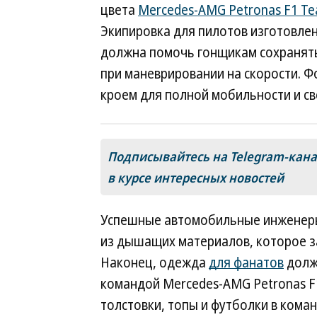
цвета
Mercedes-AMG Petronas F1 T
Экипировка для пилотов изготовлена
должна помочь гонщикам сохранять
при маневрировании на скорости. 
кроем для полной мобильности и с
Подписывайтесь на Telegram-кан
в курсе интересных новостей
Успешные автомобильные инженеры 
из дышащих материалов, которое з
Наконец, одежда
для фанатов
долж
командой Mercedes-AMG Petronas F
толстовки, топы и футболки в коман