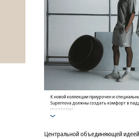
К новой коллекции приурочен и специальный
Supernova должны создать комфорт в пад
пределами
Фото: AMG Petronas
Центральной объединяющей идеей 