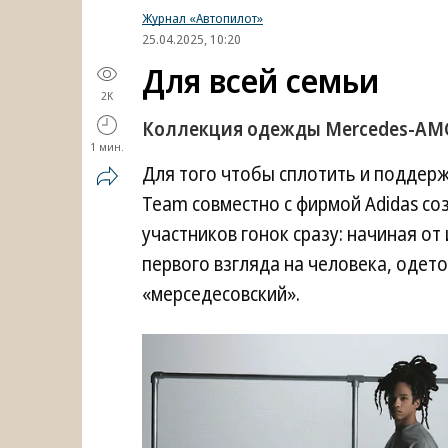
Журнал «Автопилот»
25.04.2025, 10:20
Для всей семьи
2K
Коллекция одежды Mercedes-AMG 
1 мин.
Для того чтобы сплотить и поддер
Team совместно с фирмой Adidas со
участников гонок сразу: начиная о
первого взгляда на человека, одето
«мерседесовский».