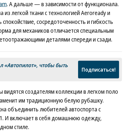
eam
. А дальше — в зависимости от функционала.
 из легкой ткани с технологией Aeroready и
 спокойствие, сосредоточенность и гибкость
Форма для механиков отличается специальным
ветоотражающими деталями спереди и сзади.
ал
«Автопилот»
, чтобы быть
Подписаться!
видятся создателям коллекции в легком поло
аменит им традиционную белую рубашку.
на объединить любителей автоспорта с
1. И включает в себя домашнюю одежду,
дном стиле.