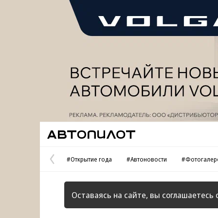
Реклама
Автопилот
#Открытие года
#Автоновости
#Фотогалер
Предыдущая
страница
Оставаясь на сайте, вы соглашаетесь 