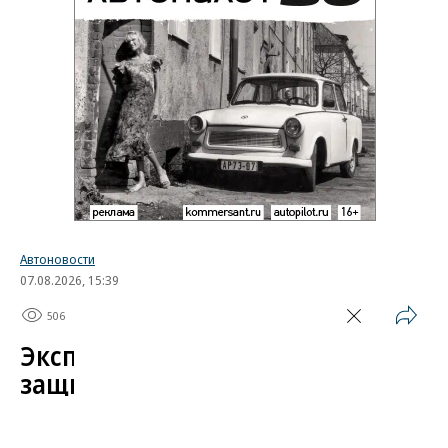
Автоновости
07.08.2026, 15:39
506
1 мин.
Эксперт назвал самые
защищенные от угона
китайские автомобили