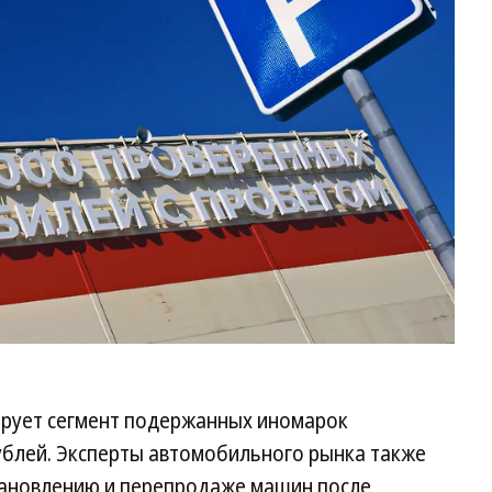
Ев
Па
Ко
рует сегмент подержанных иномарок
рублей. Эксперты автомобильного рынка также
тановлению и перепродаже машин после