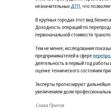
незначительных
ДТП
, что позволя
В крупных городах этот вид бизнес
Доходность операций по перепрода
первоначальной стоимости транспо
Тем не менее, исследования показ
предпринимателей в сфере
перепро
деятельность в первый год работы 
оценке технического состояния пр
Эксперты прогнозируют дальнейшее
увеличением доли профессиональны
Слава Пригов