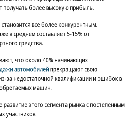
ет получать более высокую прибыль.
а становится все более конкурентным.
же в среднем составляет 5-15% от
ртного средства.
ывают, что около 40% начинающих
дажи автомобилей
прекращают свою
из-за недостаточной квалификации и ошибок в
иобретаемых машин.
 развитие этого сегмента рынка с постепенным
х участников.