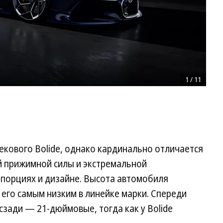
1
/
11
трекового Bolide, однако кардинально отличается
й прижимной силы и экстремальной
опорциях и дизайне. Высота автомобиля
т его самым низким в линейке марки. Спереди
сзади — 21-дюймовые, тогда как у Bolide