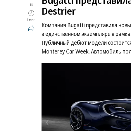
Bugatti представил
1K
Destrier
1 мин.
Компания Bugatti представила новы
в единственном экземпляре в рамка
Публичный дебют модели состоится
Monterey Car Week. Автомобиль пол