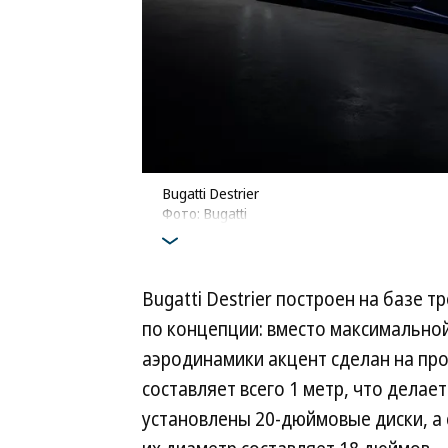
Bugatti Destrier
Фото: Bugatti
Bugatti Destrier построен на базе 
по концепции: вместо максимально
аэродинамики акцент сделан на пр
составляет всего 1 метр, что делае
установлены 20-дюймовые диски, а 