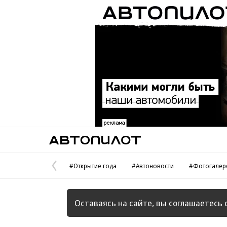
Автопилот
#Открытие года
#Автоновости
#Фотогалер
Предыдущая
страница
Оставаясь на сайте, вы соглашаетесь 