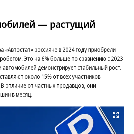
мобилей — растущий
а «Автостат» россияне в 2024 году приобрели
робегом. Это на 6% больше по сравнению с 2023
и автомобилей демонстрирует стабильный рост.
тавляют около 15% от всех участников
В отличие от частных продавцов, они
шин в месяц.
Развернуть на весь экран
Фо