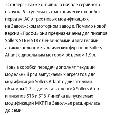
«Соллерс» также объявил о начале серийного
выпуска 6-ступенчатых механических коробок
передач JAC в трех новых модификациях
на Заволжском моторном заводе. Помимо новой
версии «Профи» они предназначены для пикапов
Sollers ST6 и ST8 с бензиновыми двигателями,
а также цельнометаллических фургонов Sollers
Atlant с дизельным мотором объемом 1,9 л.
Новые коробки передач дополнят текущий
модельный ряд выпускаемых агрегатов для
модификаций Sollers Atlant с двигателями
объемом 2,7 л, дизельных версий Sollers Argo
и пикапов ST6 и ST8. Линейка выпускаемых
модификаций МКПП в Заволжье расширилась
до семи.