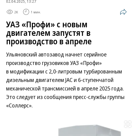
02.04.2025, 13:27
2K
1 мин.
УАЗ «Профи» с новым
двигателем запустят в
производство в апреле
Ульяновский автозавод начнет серийное
производство грузовиков УАЗ «Профи»
в модификации с 2,0-литровым турбированным
дизельным двигателем JAC и 6-ступенчатой
механической трансмиссией в апреле 2025 года.
Это следует из сообщения пресс-службы группы
«Соллерс».
Развернуть на