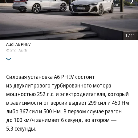
1
/
11
Audi A6 PHEV
Фото: Audi
Силовая установка A6 PHEV состоит
из двухлитрового турбированного мотора
мощностью 252 л.с. и электродвигателя, который
в зависимости от версии выдает 299 сил и 450 Нм
либо 367 сил и 500 Нм. В первом случае разгон
до 100 км/ч занимает 6 секунд, во втором —
5,3 секунды.