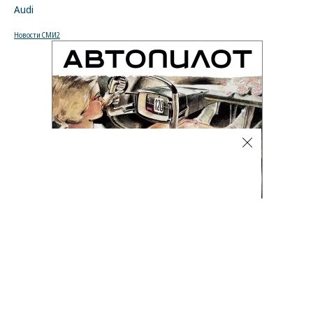
Audi
Новости СМИ2
Фото
08.08.2026, 16:32
3K
1 мин.
Лучшие автомобильные фото