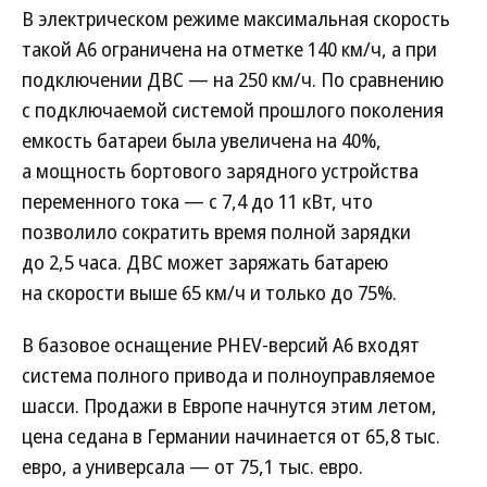
В электрическом режиме максимальная скорость
такой A6 ограничена на отметке 140 км/ч, а при
подключении ДВС — на 250 км/ч. По сравнению
с подключаемой системой прошлого поколения
емкость батареи была увеличена на 40%,
а мощность бортового зарядного устройства
переменного тока — с 7,4 до 11 кВт, что
позволило сократить время полной зарядки
до 2,5 часа. ДВС может заряжать батарею
на скорости выше 65 км/ч и только до 75%.
В базовое оснащение PHEV-версий A6 входят
система полного привода и полноуправляемое
шасси. Продажи в Европе начнутся этим летом,
цена седана в Германии начинается от 65,8 тыс.
евро, а универсала — от 75,1 тыс. евро.