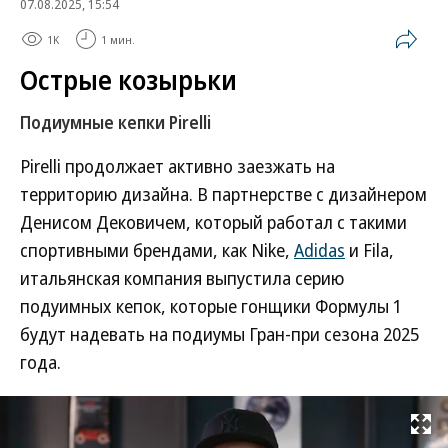
07.08.2025, 15:54
1K
1 мин.
Острые козырьки
Подиумные кепки Pirelli
Pirelli продолжает активно заезжать на
территорию дизайна. В партнерстве с дизайнером
Денисом Дековичем, который работал с такими
спортивными брендами, как Nike,
Adidas
и Fila,
итальянская компания выпустила серию
подуимных кепок, которые гонщики Формулы 1
будут надевать на подиумы Гран-при сезона 2025
года.
Развернуть на