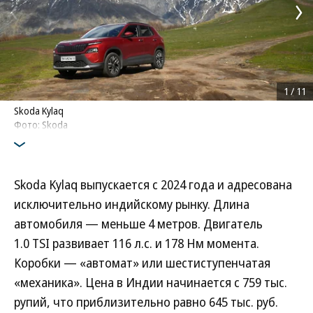
1
/
11
Skoda Kylaq
Фото: Skoda
Skoda Kylaq выпускается с 2024 года и адресована
исключительно индийскому рынку. Длина
автомобиля — меньше 4 метров. Двигатель
1.0 TSI развивает 116 л.с. и 178 Нм момента.
Коробки — «автомат» или шестиступенчатая
«механика». Цена в Индии начинается с 759 тыс.
рупий, что приблизительно равно 645 тыс. руб.