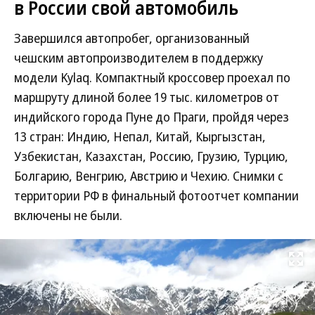
в России свой автомобиль
Завершился автопробег, организованный
чешским автопроизводителем в поддержку
модели Kylaq. Компактный кроссовер проехал по
маршруту длиной более 19 тыс. километров от
индийского города Пуне до Праги, пройдя через
13 стран: Индию, Непал, Китай, Кыргызстан,
Узбекистан, Казахстан, Россию, Грузию, Турцию,
Болгарию, Венгрию, Австрию и Чехию. Снимки с
территории РФ в финальный фотоотчет компании
включены не были.
Развернуть на