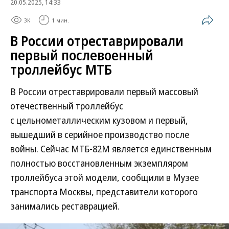
20.05.2025, 14:33
3K
1 мин.
В России отреставрировали
первый послевоенный
троллейбус МТБ
В России отреставрировали первый массовый
отечественный троллейбус
с цельнометаллическим кузовом и первый,
вышедший в серийное производство после
войны. Сейчас МТБ-82М является единственным
полностью восстановленным экземпляром
троллейбуса этой модели, сообщили в Музее
транспорта Москвы, представители которого
занимались реставрацией.