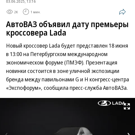
03.06.2025, 13:16
2K
1 мин.
АвтоВАЗ объявил дату премьеры
кроссовера Lada
Новый кроссовер Lada будет представлен 18 июня
в 13:00 на Петербургском международном
экономическом форуме (ПМЭФ). Презентация
новинки состоится в зоне уличной экспозиции
бренда между павильонами G и H конгресс-центра
«Экспофорум», сообщила пресс-служба АвтоВАЗа.
Развернуть на