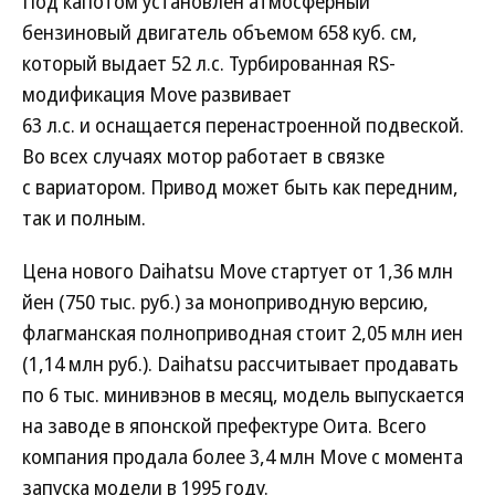
Под капотом установлен атмосферный
бензиновый двигатель объемом 658 куб. см,
который выдает 52 л.с. Турбированная RS-
модификация Move развивает
63 л.с. и оснащается перенастроенной подвеской.
Во всех случаях мотор работает в связке
с вариатором. Привод может быть как передним,
так и полным.
Цена нового Daihatsu Move стартует от 1,36 млн
йен (750 тыс. руб.) за моноприводную версию,
флагманская полноприводная стоит 2,05 млн иен
(1,14 млн руб.). Daihatsu рассчитывает продавать
по 6 тыс. минивэнов в месяц, модель выпускается
на заводе в японской префектуре Оита. Всего
компания продала более 3,4 млн Move с момента
запуска модели в 1995 году.