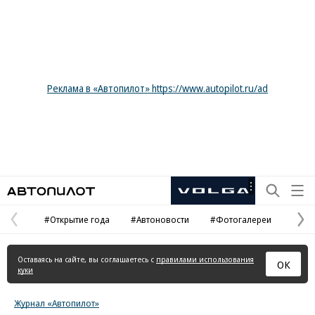
Реклама в «Автопилот» https://www.autopilot.ru/ad
Автопилот
Рекламная
маркировка
#Открытие года
#Автоновости
#Фотогалереи
Предыдущая
С
страница
с
Оставаясь на сайте, вы соглашаетесь с
правилами использования
ОК
куки
Журнал «Автопилот»