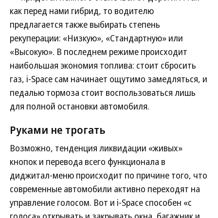
как перед нами гибрид, то водителю
предлагается также выбирать степень
рекуперации: «Низкую», «Стандартную» или
«Высокую». В последнем режиме происходит
наибольшая экономия топлива: стоит сбросить
газ, i-Space сам начинает ощутимо замедляться, и
педалью тормоза стоит воспользоваться лишь
для полной остановки автомобиля.
Руками не трогать
Возможно, тенденция ликвидации «живых»
кнопок и перевода всего функционала в
диджитал-меню происходит по причине того, что
современные автомобили активно переходят на
управление голосом. Вот и i-Space способен «с
голоса» открывать и закрывать окна, багажник и