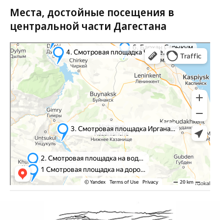
Места, достойные посещения в
центральной части Дагестана
Буйнакск
Яндекс Карты — транспорт, навигация, поиск мест