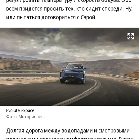
всем придется просить тех, кто сидит спереди. Ну,
или пытаться договориться с Сэрой.
Развернуть на
Evolute i-Space
Фото: Моторинвест
Долгая дорога между водопадами и смотровыми