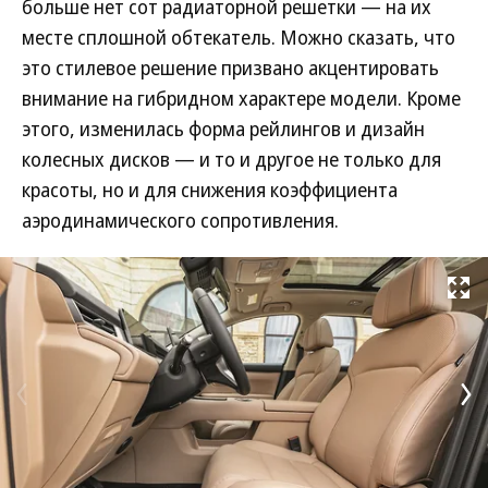
больше нет сот радиаторной решетки — на их
месте сплошной обтекатель. Можно сказать, что
это стилевое решение призвано акцентировать
внимание на гибридном характере модели. Кроме
этого, изменилась форма рейлингов и дизайн
колесных дисков — и то и другое не только для
красоты, но и для снижения коэффициента
аэродинамического сопротивления.
Развернуть на