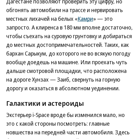
Дагестане позволяют проверить эту цифру, но
обгонять автомобили на трассе и нервировать
местных лихачей на белых «
Камри
» — это
запросто. А клиренса в 180 мм вполне достаточно,
чтобы съехать на суровую грунтовку и добираться
до местных достопримечательностей. Таких, как
бархан Сарыкум, до которого не во всякую погоду
вообще доедешь на машине. Или проехать чуть
дальше смотровой площадки, что расположена
на дороге Хунзах — Заиб, свернуть на горную
дорогу и оказаться в абсолютном уединении.
Галактики и астероиды
Экстерьер i-Space вроде бы изменился мало, но
это с какой стороны посмотреть: главные
новшества на передней части автомобиля. Здесь