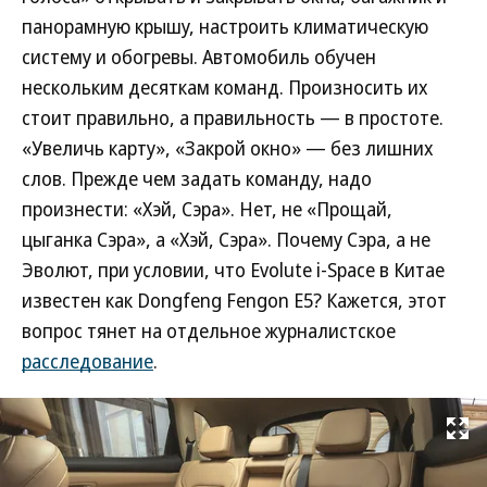
панорамную крышу, настроить климатическую
систему и обогревы. Автомобиль обучен
нескольким десяткам команд. Произносить их
стоит правильно, а правильность — в простоте.
«Увеличь карту», «Закрой окно» — без лишних
слов. Прежде чем задать команду, надо
произнести: «Хэй, Сэра». Нет, не «Прощай,
цыганка Сэра», а «Хэй, Сэра». Почему Сэра, а не
Эволют, при условии, что Evolute i-Space в Китае
известен как Dongfeng Fengon E5? Кажется, этот
вопрос тянет на отдельное журналистское
расследование
.
Развернуть на