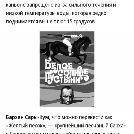
каньоне запрещено из-за сильного течения и
низкой температуры воды, которая редко
поднимается выше плюс 15 градусов.
Бархан Сары-Кум
, что можно перевести как
«Желтый песок», — крупнейший песчаный бархан
в Европе и одна из крупнейших песчаных дюн в