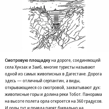
Смотровую площадку
на дороге, соединяющей
села Хунзах и Заиб, многие туристы называют
одной из самых живописных в Дагестане. Дорога
здесь — отличный серпантин, а виды,
открывающиеся со смотровой, захватывают дух:
живописные горы и долина реки Тобот. Панорама
на высоте полета орла откроется на 360 градусов.
И орлы тут и правда парят буквально на