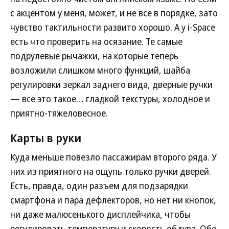
с акцентом у меня, может, и не все в порядке, зато
чувство тактильности развито хорошо. А у i-Space
есть что проверить на осязание. Те самые
подрулевые рычажки, на которые теперь
возложили слишком много функций, шайба
регулировки зеркал заднего вида, дверные ручки
— все это такое… гладкой текстуры, холодное и
приятно-тяжеловесное.
Карты в руки
Куда меньше повезло пассажирам второго ряда. У
них из приятного на ощупь только ручки дверей.
Есть, правда, один разъем для подзарядки
смартфона и пара дефлекторов, но нет ни кнопок,
ни даже малюсенького дисплейчика, чтобы
регулировать температуру и скорость обдува. Обо