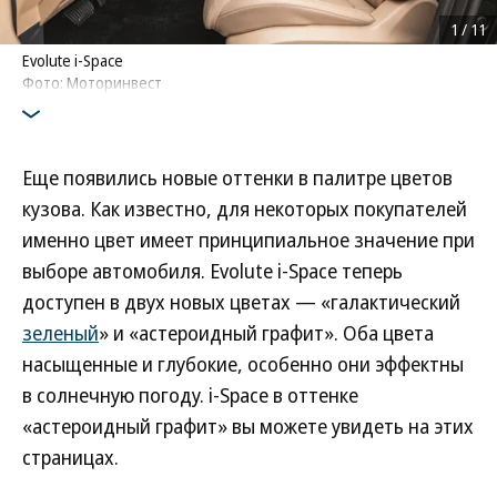
1
/
11
Evolute i-Space
Фото: Моторинвест
Еще появились новые оттенки в палитре цветов
кузова. Как известно, для некоторых покупателей
именно цвет имеет принципиальное значение при
выборе автомобиля. Evolute i-Space теперь
доступен в двух новых цветах — «галактический
зеленый
» и «астероидный графит». Оба цвета
насыщенные и глубокие, особенно они эффектны
в солнечную погоду. i-Space в оттенке
«астероидный графит» вы можете увидеть на этих
страницах.