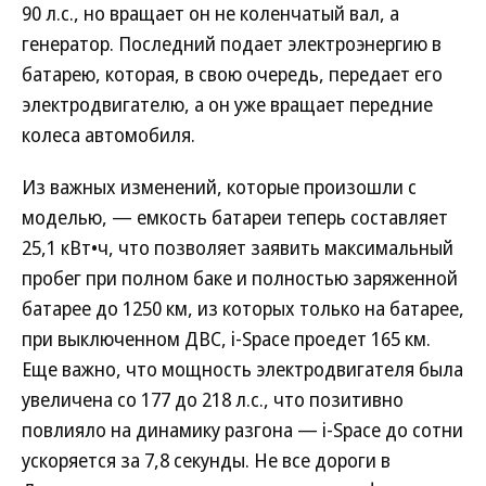
90 л.с., но вращает он не коленчатый вал, а
генератор. Последний подает электроэнергию в
батарею, которая, в свою очередь, передает его
электродвигателю, а он уже вращает передние
колеса автомобиля.
Из важных изменений, которые произошли с
моделью, — емкость батареи теперь составляет
25,1 кВт•ч, что позволяет заявить максимальный
пробег при полном баке и полностью заряженной
батарее до 1250 км, из которых только на батарее,
при выключенном ДВС, i-Space проедет 165 км.
Еще важно, что мощность электродвигателя была
увеличена со 177 до 218 л.с., что позитивно
повлияло на динамику разгона — i-Space до сотни
ускоряется за 7,8 секунды. Не все дороги в