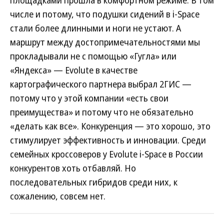
площадками прошла в комфортном режиме. В том
числе и потому, что подушки сидений в i-Space
стали более длинными и ноги не устают. А
маршрут между достопримечательностями мы
прокладывали не с помощью «Гугла» или
«Яндекса» — Evolute в качестве
картографического партнера выбрал 2ГИС —
потому что у этой компании «есть свои
преимущества» и потому что не обязательно
«делать как все». Конкуренция — это хорошо, это
стимулирует эффективность и инновации. Среди
семейных кроссоверов у Evolute i-Space в России
конкурентов хоть отбавляй. Но
последовательных гибридов среди них, к
сожалению, совсем нет.