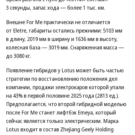
3 секунды, запас хода — более 1 тыс. км.
Внешне For Me практически не отличается
от Eletre, габариты остались прежними: 5103 мм
в длину, 2019 мм в ширину и 1636 мм в высоту,
колесная база — 3019 мм. Снаряженная масса —
до 3080 кг.
Появление гибридов у Lotus может быть частью
стратегии по восстановлению положения дел
компании, продажи электрокаров которой упали
на 43% в первой половине 2025 года (2813 ед.).
Предполагается, что второй гибридной моделью
после For Me станет лифтбэк Emeya, который
сейчас является только электрическим. Марка
Lotus входит в состав Zhejiang Geely Holding