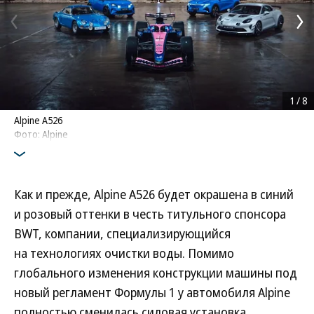
1
/
8
Alpine A526
Фото: Alpine
Как и прежде, Alpine A526 будет окрашена в синий
и розовый оттенки в честь титульного спонсора
BWT, компании, специализирующийся
на технологиях очистки воды. Помимо
глобального изменения конструкции машины под
новый регламент Формулы 1 у автомобиля Alpine
полностью сменилась силовая установка.