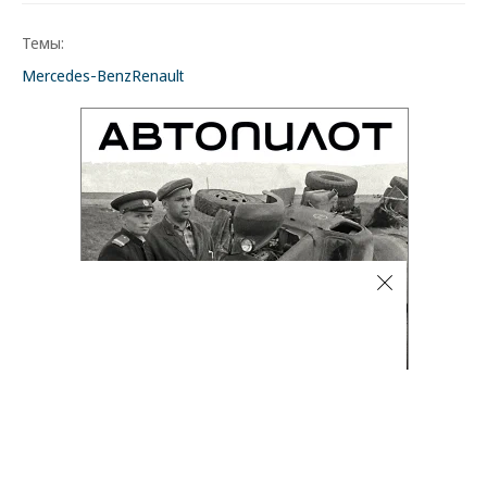
Темы:
Mercedes-Benz
Renault
Автоновости
06.08.2026, 18:02
3K
1 мин.