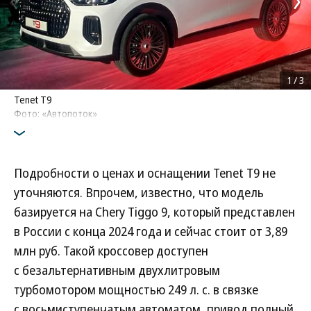
1
/
3
Tenet T9
Фото: «Автопоток»
Подробности о ценах и оснащении Tenet T9 не
уточняются. Впрочем, известно, что модель
базируется на Chery Tiggo 9, который представлен
в России с конца 2024 года и сейчас стоит от 3,89
млн руб. Такой кроссовер доступен
с безальтернативным двухлитровым
турбомотором мощностью 249 л. с. в связке
с восьмиступенчатым автоматом, привод полный.