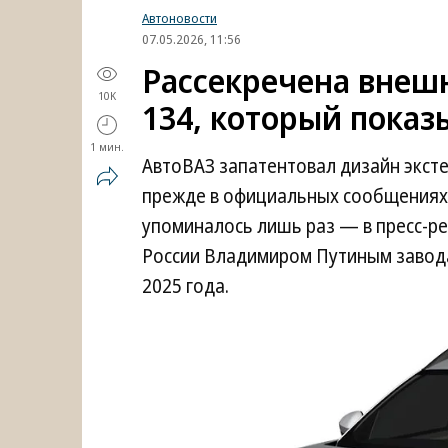
Автоновости
07.05.2026, 11:56
Рассекречена внешн
10K
134, который показ
1 мин.
АвтоВАЗ запатентовал дизайн экст
прежде в официальных сообщениях 
упоминалось лишь раз — в пресс-ре
России Владимиром Путиным завода
2025 года.