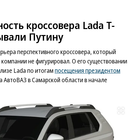
ость кроссовера Lada T-
ывали Путину
ерьера перспективного кроссовера, который
компании не фигурировал. О его существовании
лизе Lada по итогам
посещения президентом
 АвтоВАЗ в Самарской области в начале
Развернуть на весь экран