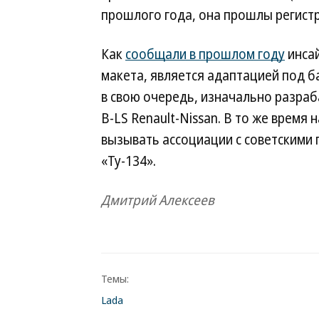
прошлого года, она прошлы регистр
Как
сообщали в прошлом году
инсай
макета, является адаптацией под ба
в свою очередь, изначально разраб
B-LS Renault-Nissan. В то же врем
вызывать ассоциации с советскими
«Ту-134».
Дмитрий Алексеев
Темы:
Lada