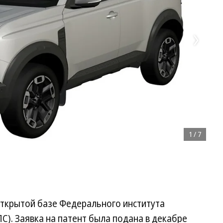
1
/
7
открытой базе Федерального института
). Заявка на патент была подана в декабре