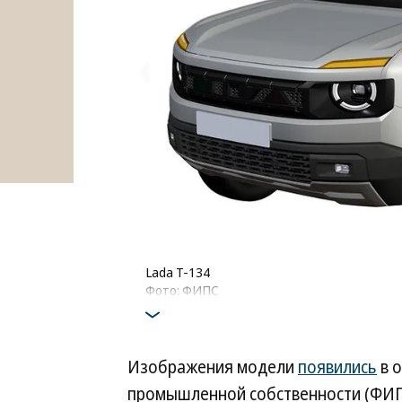
Lada T-134
Фото: ФИПС
Изображения модели
появились
в 
промышленной собственности (ФИПС