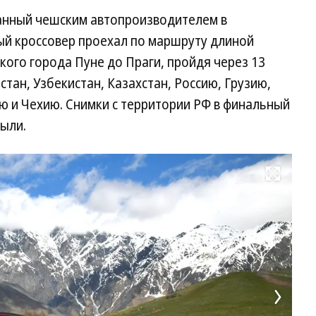
анный чешским автопроизводителем в
ый кроссовер проехал по маршруту длиной
кого города Пуне до Праги, пройдя через 13
стан, Узбекистан, Казахстан, Россию, Грузию,
ю и Чехию. Снимки с территории РФ в финальный
ыли.
Развернуть на весь экран