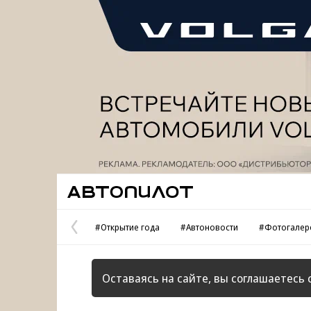
Реклама
Автопилот
#Открытие года
#Автоновости
#Фотогалер
Предыдущая
страница
Оставаясь на сайте, вы соглашаетесь 