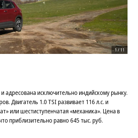
1
/
11
а и адресована исключительно индийскому рынку.
. Двигатель 1.0 TSI развивает 116 л.с. и
т» или шестиступенчатая «механика». Цена в
 что приблизительно равно 645 тыс. руб.