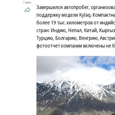
1 мин.
Завершился автопробег, организов
поддержку модели Kylaq. Компактн
более 19 тыс. километров от индийс
стран: Индию, Непал, Китай, Кыргыз
Турцию, Болгарию, Венгрию, Австри
фотоотчет компании включены не б