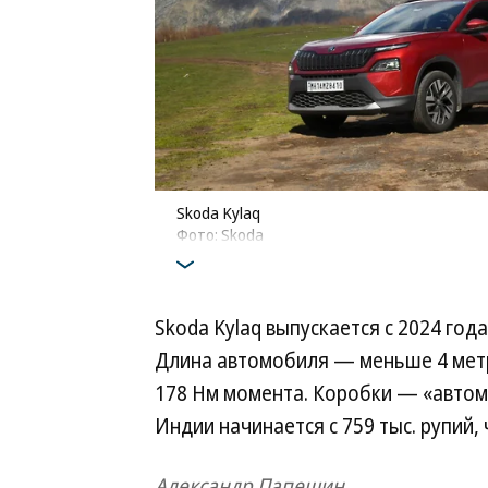
Skoda Kylaq
Фото: Skoda
Skoda Kylaq выпускается с 2024 год
Длина автомобиля — меньше 4 метров
178 Нм момента. Коробки — «автома
Индии начинается с 759 тыс. рупий,
Александр Папешин