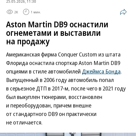
25.05.2026, 11:30
2K
1 мин.
Aston Martin DB9 оснастили
огнеметами и выставили
на продажу
Американская фирма Conquer Custom из штата
Флорида оснастила спорткар Aston Martin DB9
опциями в стиле автомобилей
Джеймса Бонда
.
Выпущенный в 2006 году автомобиль попал
в серьезное ДТП в 2017-м, после чего в 2021 году
был выкуплен тюнерами, восстановлен
и переоборудован, причем внешне
от стандартного DB9 он практически
не отличается.