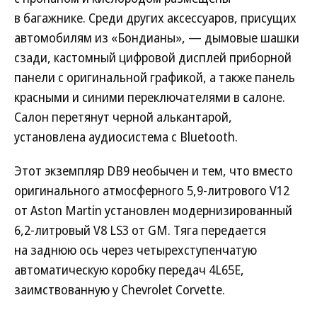
в багажнике. Среди других аксессуаров, присущих
автомобилям из «Бондианы», — дымовые шашки
сзади, кастомный цифровой дисплей приборной
панели с оригинальной графикой, а также панель
красными и синими переключателями в салоне.
Салон перетянут черной алькантарой,
установлена аудиосистема с Bluetooth.
Этот экземпляр DB9 необычен и тем, что вместо
оригинального атмосферного 5,9-литрового V12
от Aston Martin установлен модернизированный
6,2-литровый V8 LS3 от GM. Тяга передается
на заднюю ось через четырехступенчатую
автоматическую коробку передач 4L65E,
заимствованную у Chevrolet Corvette.