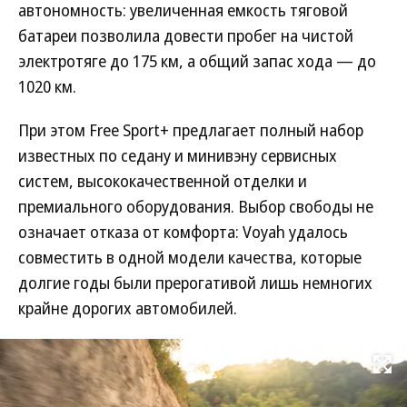
автономность: увеличенная емкость тяговой
батареи позволила довести пробег на чистой
электротяге до 175 км, а общий запас хода — до
1020 км.
При этом Free Sport+ предлагает полный набор
известных по седану и минивэну сервисных
систем, высококачественной отделки и
премиального оборудования. Выбор свободы не
означает отказа от комфорта: Voyah удалось
совместить в одной модели качества, которые
долгие годы были прерогативой лишь немногих
крайне дорогих автомобилей.
Развернуть на