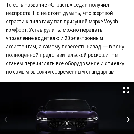
То есть название «Страсть» седан получил
неспроста. Но не стоит думать, что жертвой
страсти к пилотажу пал присущий марке Voyah
комфорт. Устав рулить, можно передать
управление водителю и 20 электронным
ассистентам, а самому пересесть назад — в зону
полноценной представительской роскоши. Не
станем перечислять все оборудование и отделку
по самым высоким современным стандартам.
Развернуть на