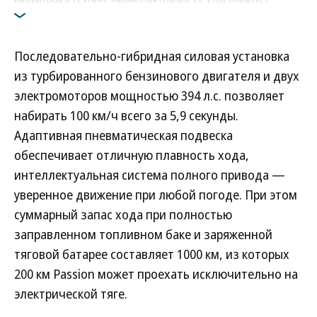
множество сверкающих логотипов бренда в виде парящей
птицы
Фото: Voyah
Последовательно-гибридная силовая установка
из турбированного бензинового двигателя и двух
электромоторов мощностью 394 л.с. позволяет
набирать 100 км/ч всего за 5,9 секунды.
Адаптивная пневматическая подвеска
обеспечивает отличную плавность хода,
интеллектуальная система полного привода —
уверенное движение при любой погоде. При этом
суммарный запас хода при полностью
заправленном топливном баке и заряженной
тяговой батарее составляет 1000 км, из которых
200 км Passion может проехать исключительно на
электрической тяге.