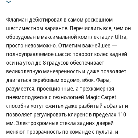
А электроприводы дверей сами обнаруживают препятствия,
не допуская контакта
Фото: Voyah
Флагман дебютировал в самом роскошном
шестиместном варианте. Перечислить все, чем он
оборудован в максимальной комплектации Ultra,
просто невозможно. Отметим важнейшее —
полноуправляемое шасси: поворот колес задней
оси на угол до 8 градусов обеспечивает
великолепную маневренность и даже позволяет
двигаться «крабовым ходом», вбок. Фары,
разумеется, проекционные, а трехкамерная
пневмоподвеска с технологией Magic Carpet
способна «отутюжить» даже разбитый асфальт и
позволяет регулировать клиренс в пределах 110
мм. Электрохромные стекла задних дверей
меняют прозрачность по команде с пульта, и