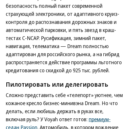
безопасность полный пакет современной
страхующей электроники, от адаптивного круиз-
контроля до распознавания дорожных знаков и
автоматической парковки, и пять звезд в краш-
тестах C-NCAP. Русификация, зимний пакет,
навигация, телематика — Dream полностью
адаптирован для российского рынка, а на гибрид
распространяется действие программы льготного
кредитования со скидкой до 925 тыс. рублей.
Пилотировать или делегировать
Сложно представить себе «телепорт» уютнее, чем
кожаное кресло бизнес-минивэна Dream. Но что
делать, если любишь держать в руках все,
включая руль? У Voyah ответ готов:
премиум-
седан Passion
. Автомобиль, в котором вождение