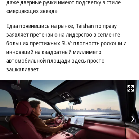
даже дверные ручки имеют подсветку в стиле
«мерцающих звезд».
Едва появившись на рынке, Taishan по праву
заявляет претензию на лидерство в сегменте
больших престижных SUV: плотность роскоши и
инноваций на квадратный миллиметр
автомобильной площади здесь просто
зашкаливает.
Развернуть на