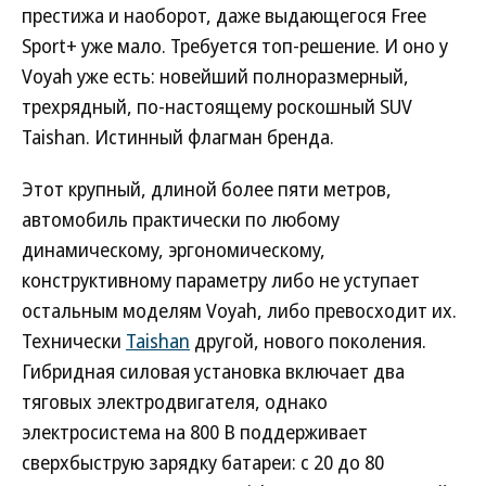
престижа и наоборот, даже выдающегося Free
Sport+ уже мало. Требуется топ-решение. И оно у
Voyah уже есть: новейший полноразмерный,
трехрядный, по-настоящему роскошный SUV
Taishan. Истинный флагман бренда.
Этот крупный, длиной более пяти метров,
автомобиль практически по любому
динамическому, эргономическому,
конструктивному параметру либо не уступает
остальным моделям Voyah, либо превосходит их.
Технически
Taishan
другой, нового поколения.
Гибридная силовая установка включает два
тяговых электродвигателя, однако
электросистема на 800 В поддерживает
сверхбыструю зарядку батареи: с 20 до 80