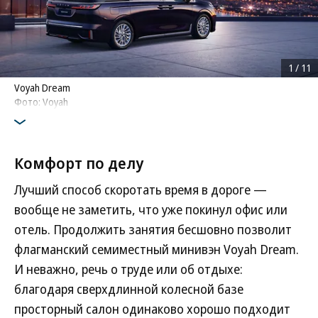
1
/
11
Voyah Dream
Фото: Voyah
Комфорт по делу
Лучший способ скоротать время в дороге —
вообще не заметить, что уже покинул офис или
отель. Продолжить занятия бесшовно позволит
флагманский семиместный минивэн Voyah Dream.
И неважно, речь о труде или об отдыхе:
благодаря сверхдлинной колесной базе
просторный салон одинаково хорошо подходит