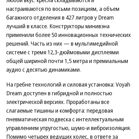
любой вкус: кресла складываются и
настраиваются по восьми позициям, а объем
багажного отделения в 427 литров у Dream
лучший в классе. Конструкторы минивэна
применили более 50 инновационных технических
решений. Часть из них — в мультимедийной
системе с тремя 12,3-дюймовыми дисплеями
общей шириной почти 1,5 метра и премиальным
аудио с десятью динамиками.
На гребне технологий и силовая установка: Voyah
Dream доступен в гибридной и полностью
электрической версиях. Проработаны все
слагаемые тишины и комфорта: передовая
пневматическая подвеска с интеллектуальным
управлением упругостью, шумо-и виброизоляция.
Помимо четырех ведущих колес, в ответе за