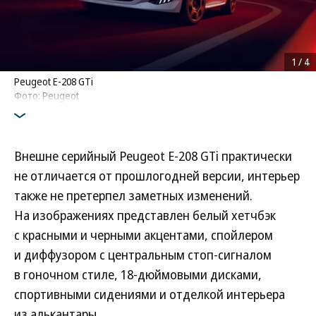
1
/
4
Peugeot E-208 GTi
Фото: Peugeot
Внешне серийный Peugeot E-208 GTi практически
не отличается от прошлогодней версии, интерьер
также не претерпел заметных изменений.
На изображениях представлен белый хетчбэк
с красными и черными акцентами, спойлером
и диффузором с центральным стоп-сигналом
в гоночном стиле, 18-дюймовыми дисками,
спортивными сидениями и отделкой интерьера
из алькантары.