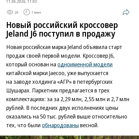
11.06.2026, 11:03
2K
1 мин.
Новый российский кроссовер
Jeland J6 поступил в продажу
Новая российская марка Jeland объявила старт
продаж своей первой модели. Кроссовер J6,
который основан на
одноименной модели
китайской марки Jaecoo, уже выпускается
на заводе холдинга «АГР» в петербургских
Шушарах. Паркетник предлагается в трех
комплектациях: за за 2,29 млн, 2,55 млн и 2,7 млн
рублей. В последних двух исполнениях цены
оказались на 50 тыс. рублей выше относительно
тех, что были
обнародованы
весной.