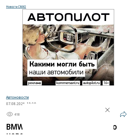
Новости СМИ2
Автоновости
07.08.2026, 15:10
418
1 мин.
BMW запустила производство
нового седана i3