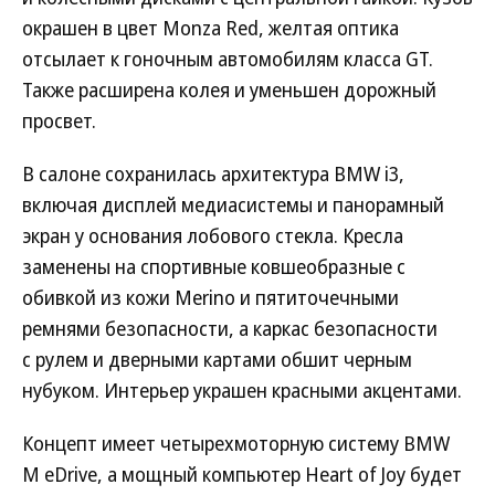
окрашен в цвет Monza Red, желтая оптика
отсылает к гоночным автомобилям класса GT.
Также расширена колея и уменьшен дорожный
просвет.
В салоне сохранилась архитектура BMW i3,
включая дисплей медиасистемы и панорамный
экран у основания лобового стекла. Кресла
заменены на спортивные ковшеобразные с
обивкой из кожи Merino и пятиточечными
ремнями безопасности, а каркас безопасности
с рулем и дверными картами обшит черным
нубуком. Интерьер украшен красными акцентами.
Концепт имеет четырехмоторную систему BMW
M eDrive, а мощный компьютер Heart of Joy будет