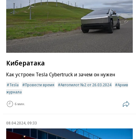
Кибератака
Как устроен Tesla Cybertruck и зачем он нужен
Tesla
Провести время
Автопилот №2 от 26.03.2024
Архив
журнала
6 мин.
08.04.2024, 09:33