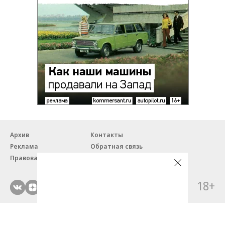
Архив
Контакты
Реклама
Обратная связь
Правовая информация
18+
© ЗАО «Автопилот».
Партнерские проекты/материалы, новости компаний, материалы