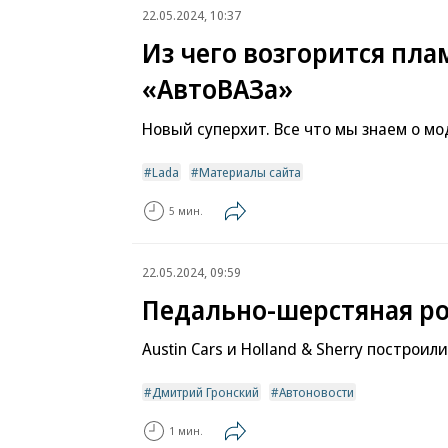
22.05.2024, 10:37
Из чего возгорится пла
«АвтоВАЗа»
Новый суперхит. Все что мы знаем о мод
Lada
Материалы сайта
5 мин.
22.05.2024, 09:59
Педально-шерстяная р
Austin Cars и Holland & Sherry построи
Дмитрий Гронский
Автоновости
1 мин.