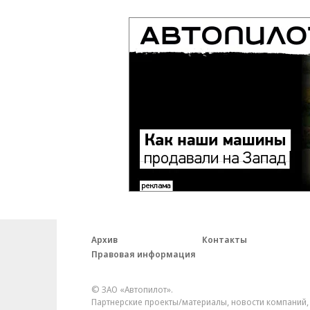
Архив
Контакты
Правовая информация
© ЗАО «Автопилот».
Партнерские проекты/материалы, новости компаний