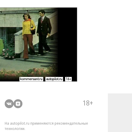
18+
На autopilot.ru применяются рекомендательные
технологии.