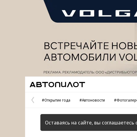
Реклама
Автопилот
#Открытие года
#Автоновости
#Фотогалер
Предыдущая
страница
Оставаясь на сайте, вы соглашаетесь 